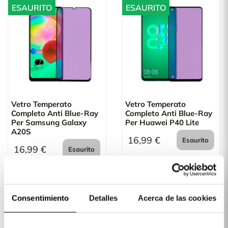
ESAURITO
ESAURITO
Vetro Temperato
Vetro Temperato
Completo Anti Blue-Ray
Completo Anti Blue-Ray
Per Samsung Galaxy
Per Huawei P40 Lite
A20S
16,99 €
Esaurito
16,99 €
Esaurito
Consentimiento
Detalles
Acerca de las cookies
ESAURITO
ESAURITO