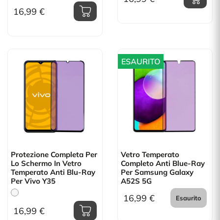
16,99 €
ESAURITO
Protezione Completa Per
Vetro Temperato
Lo Schermo In Vetro
Completo Anti Blue-Ray
Temperato Anti Blu-Ray
Per Samsung Galaxy
Per Vivo Y35
A52S 5G
16,99 €
Esaurito
16,99 €