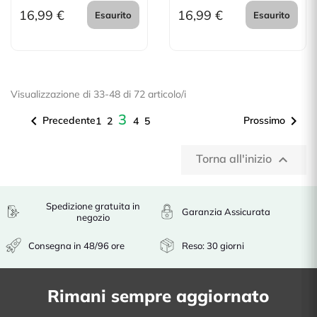
16,99 €
16,99 €
Esaurito
Esaurito
Visualizzazione di 33-48 di 72 articolo/i
3


Precedente
Prossimo
1
2
4
5
Torna all'inizio

Spedizione gratuita in
Garanzia Assicurata
negozio
Consegna in 48/96 ore
Reso: 30 giorni
Rimani sempre aggiornato