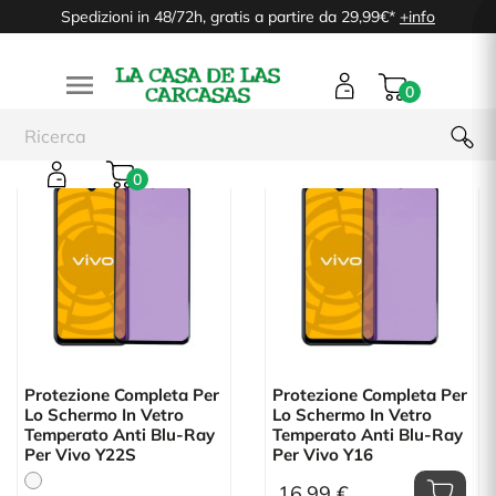
Spedizioni in 48/72h, gratis a partire da 29,99€*
+info

0
0
Protezione Completa Per
Protezione Completa Per
Lo Schermo In Vetro
Lo Schermo In Vetro
Temperato Anti Blu-Ray
Temperato Anti Blu-Ray
Per Vivo Y22S
Per Vivo Y16
16,99 €