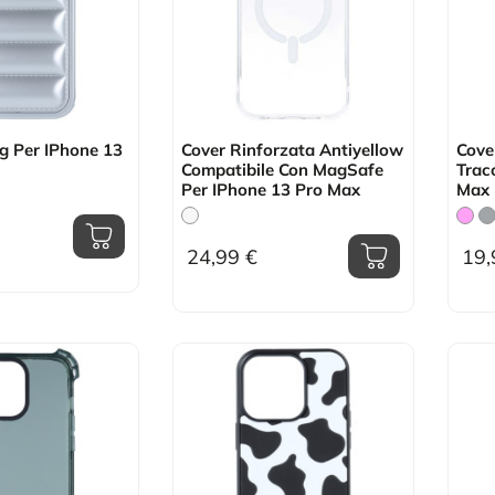
g Per IPhone 13
Cover Rinforzata Antiyellow
Cove
Compatibile Con MagSafe
Trac
Per IPhone 13 Pro Max
Max
24,99 €
19,