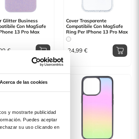
r Glitter Business
Cover Trasparente
atibile Con MagSafe
Compatibile Con MagSafe
IPhone 13 Pro Max
Ring Per IPhone 13 Pro Max
99 €
24,99 €
Acerca de las cookies
os y mostrarte publicidad
formación. Puedes aceptar
 rechazar su uso clicando en