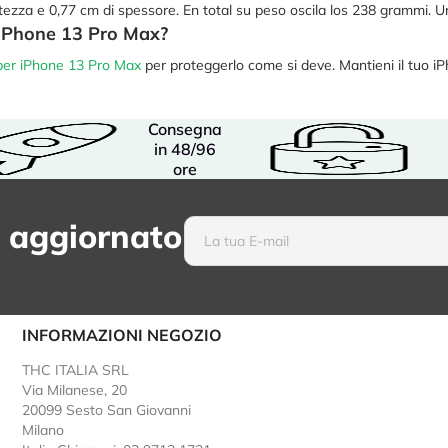
ltezza e 0,77 cm di spessore. En total su peso oscila los 238 grammi.
 iPhone 13 Pro Max?
per iPhone 13 Pro Max
per proteggerlo come si deve. Mantieni il tuo 
Consegna
in 48/96
ore
 aggiornato
INFORMAZIONI NEGOZIO
THC ITALIA SRL
Via Milanese, 20
20099 Sesto San Giovanni
Milano