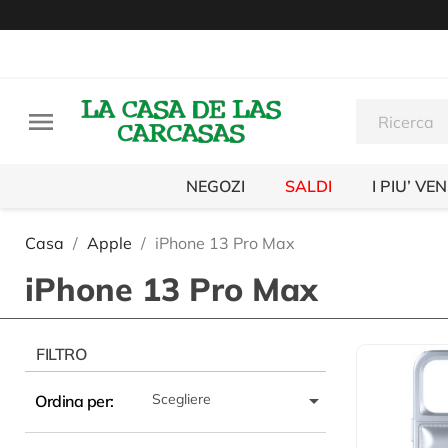

NEGOZI
SALDI
I PIU’ VE
Casa
Apple
iPhone 13 Pro Max
iPhone 13 Pro Max
FILTRO

Scegliere
Ordina per: