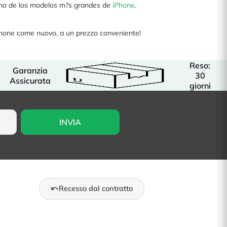
 Uno de los modelos m?s grandes de
iPhone
.
iPhone come nuovo, a un prezzo conveniente!
Reso:
Garanzia
30
Assicurata
giorni
Recesso dal contratto