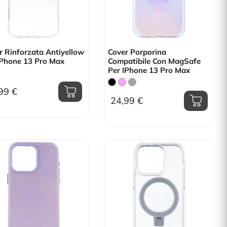
r Rinforzata Antiyellow
Cover Porporina
IPhone 13 Pro Max
Compatibile Con MagSafe
Per IPhone 13 Pro Max
99 €
24,99 €