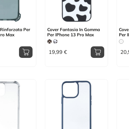
 Rinforzata Per
Cover Fantasia In Gomma
Cove
Pro Max
Per IPhone 13 Pro Max
Per 
19,99 €
20,