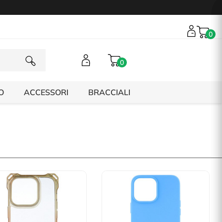
0
0
O
ACCESSORI
BRACCIALI