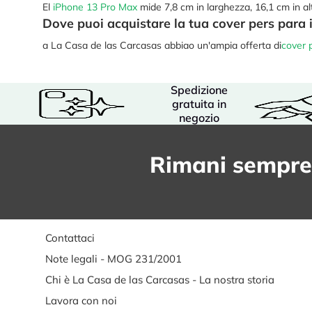
El
iPhone 13 Pro Max
mide 7,8 cm in larghezza, 16,1 cm in a
Dove puoi acquistare la tua cover pers para
a La Casa de las Carcasas abbiao un'ampia offerta di
cover 
Spedizione
gratuita in
negozio
Rimani sempre
Contattaci
Note legali - MOG 231/2001
Chi è La Casa de las Carcasas - La nostra storia
Lavora con noi