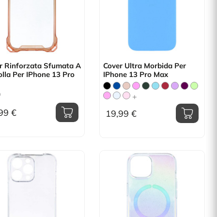
r Rinforzata Sfumata A
Cover Ultra Morbida Per
olla Per IPhone 13 Pro
IPhone 13 Pro Max
+
99 €
19,99 €