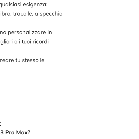
qualsiasi esigenza:
libro, tracolle, a specchio
no personalizzare in
liori o i tuoi ricordi
creare tu stesso le
x
13 Pro Max?