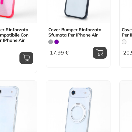
er Rinforzata
Cover Bumper Rinforzata
Cove
mpatibile Con
Sfumata Per IPhone Air
Per 
 IPhone Air
17,99 €
20,