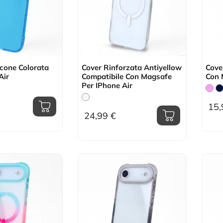
icone Colorata
Cover Rinforzata Antiyellow
Cove
Air
Compatibile Con Magsafe
Con 
Per IPhone Air
15,
24,99 €