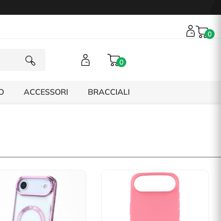
0
0
O
ACCESSORI
BRACCIALI