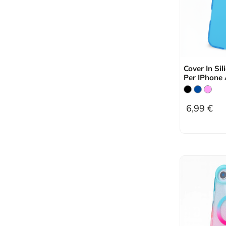
Cover In Sil
Per IPhone 
6,99 €