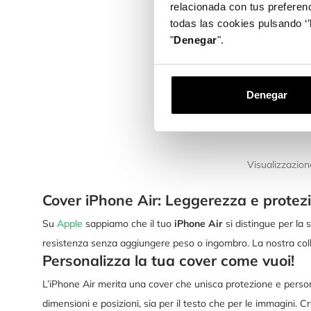
relacionada con tus preferenc
Cover Ultra
todas las cookies pulsando ‘’
Copricamer
"
Denegar
".
Air
20,99 €
Denegar
Visualizzazione
Cover iPhone Air: Leggerezza e protez
Su
Apple
sappiamo che il tuo
iPhone Air
si distingue per la
resistenza senza aggiungere peso o ingombro. La nostra col
Personalizza la tua cover come vuoi!
L’iPhone Air merita una cover che unisca protezione e perso
dimensioni e posizioni, sia per il testo che per le immagini. 