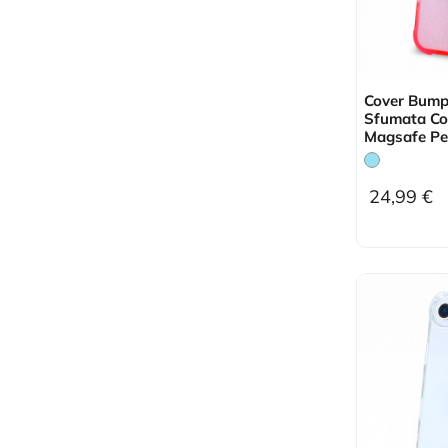
Cover Bump
Sfumata Co
Magsafe Per
24,99 €