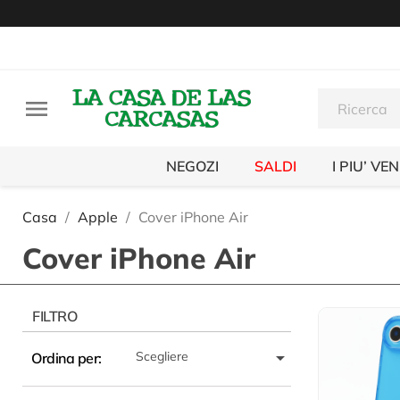

NEGOZI
SALDI
I PIU’ VE
Casa
Apple
Cover iPhone Air
Cover iPhone Air
FILTRO

Scegliere
Ordina per: