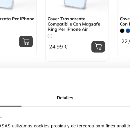
rzata Per IPhone
Cover Trasparente
Cove
Compatibile Con Magsafe
Con 
Ring Per IPhone Air
22,
24,99 €
Detalles
s
utilizamos cookies propias y de terceros para fines analític