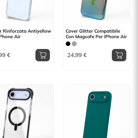
r Rinforzata Antiyellow
Cover Glitter Compatibile
IPhone Air
Con Magsafe Per IPhone Air
99 €
24,99 €