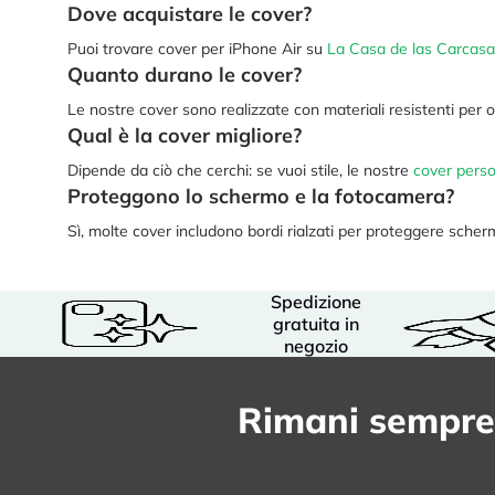
Dove acquistare le cover?
Puoi trovare cover per iPhone Air su
La Casa de las Carcas
Quanto durano le cover?
Le nostre cover sono realizzate con materiali resistenti per o
Qual è la cover migliore?
Dipende da ciò che cerchi: se vuoi stile, le nostre
cover perso
Proteggono lo schermo e la fotocamera?
Sì, molte cover includono bordi rialzati per proteggere scher
Spedizione
gratuita in
negozio
Rimani sempre