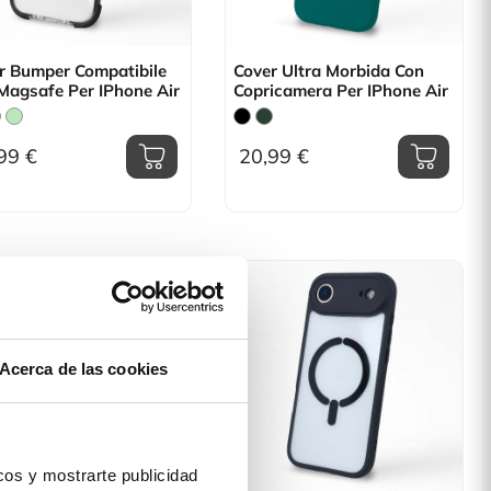
r Bumper Compatibile
Cover Ultra Morbida Con
Magsafe Per IPhone Air
Copricamera Per IPhone Air
99 €
20,99 €
Acerca de las cookies
os y mostrarte publicidad