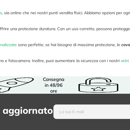
as
, sia online che nei nostri punti vendita fisici. Abbiamo opzioni per ogn
ffrire una protezione duratura. Con un uso corretto, possono proteggere i
nalizzate
sono perfette; se hai bisogno di massima protezione, le
cove
mo e fotocamera. Inoltre, puoi aumentare la sicurezza con i nostri
vetri
Consegna
in 48/96
ore
 aggiornato