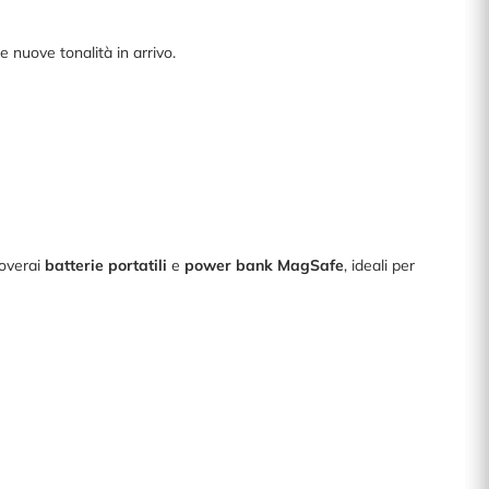
 e nuove tonalità in arrivo.
roverai
batterie portatili
e
power bank MagSafe
, ideali per