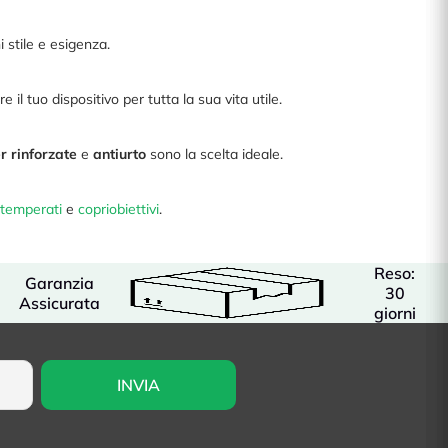
i stile e esigenza.
l tuo dispositivo per tutta la sua vita utile.
r rinforzate
e
antiurto
sono la scelta ideale.
 temperati
e
copriobiettivi
.
Reso:
Garanzia
30
Assicurata
giorni