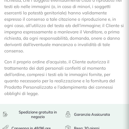
richiesta, che i soggetti eventualmente citati o riprodotti nei
testi e/o nelle immagini (o, in caso di minori, i soggetti
esercenti la potestà genitoriale) hanno validamente
espresso il consenso a tale citazione o riproduzione e, in
ogni caso, all’utilizzo del testo e/o dell’immagine; il Cliente si
impegna espressamente a manlevare il Venditore, a prima
richiesta, da ogni responsabilità, domanda, onere o danno
derivanti dall’eventuale mancanza o invalidità di tale
consenso.
Con il proprio ordine d’acquisto, il Cliente autorizza il
trattamento dei dati personali conferiti al momento
dell’ordine, compresi i testi e/o le immagini fornite, per
quanto necessario per la realizzazione e la fornitura del
Prodotto Personalizzato e l’adempimento dei connessi
obblighi di legge.
Spedizione gratuita in
Garanzia Assicurata
negozio
Consegna in 48/96 ore
Reso: 30 giorni