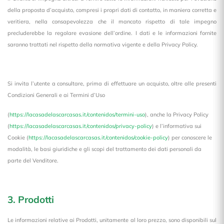
della proposta d’acquisto, compresi i propri dati di contatto, in maniera corretta e
veritiera, nella consapevolezza che il mancato rispetto di tale impegno
precluderebbe la regolare evasione dell’ordine. I dati e le informazioni fornite
saranno trattati nel rispetto della normativa vigente e della Privacy Policy.
Si invita l’utente a consultare, prima di effettuare un acquisto, oltre alle presenti
Condizioni Generali e ai Termini d’Uso
(
https://lacasadelascarcasas.it/contenidos/termini-uso
), anche la Privacy Policy
(
https://lacasadelascarcasas.it/contenidos/privacy-policy
) e l’informativa sui
Cookie (
https://lacasadelascarcasas.it/contenidos/cookie-policy
) per conoscere le
modalità, le basi giuridiche e gli scopi del trattamento dei dati personali da
parte del Venditore.
3. Prodotti
Le informazioni relative ai Prodotti, unitamente al loro prezzo, sono disponibili sul