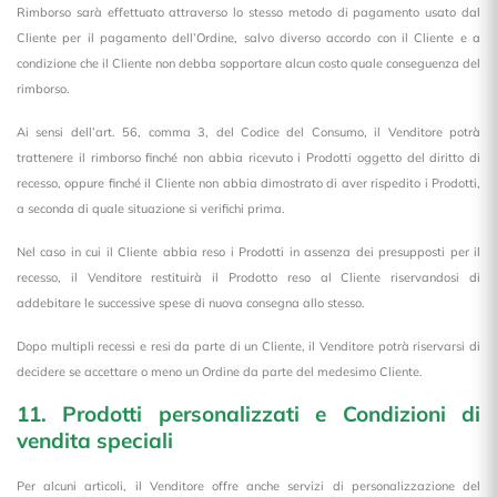
Rimborso sarà effettuato attraverso lo stesso metodo di pagamento usato dal
Cliente per il pagamento dell’Ordine, salvo diverso accordo con il Cliente e a
condizione che il Cliente non debba sopportare alcun costo quale conseguenza del
rimborso.
Ai sensi dell’art. 56, comma 3, del Codice del Consumo, il Venditore potrà
trattenere il rimborso finché non abbia ricevuto i Prodotti oggetto del diritto di
recesso, oppure finché il Cliente non abbia dimostrato di aver rispedito i Prodotti,
a seconda di quale situazione si verifichi prima.
Nel caso in cui il Cliente abbia reso i Prodotti in assenza dei presupposti per il
recesso, il Venditore restituirà il Prodotto reso al Cliente riservandosi di
addebitare le successive spese di nuova consegna allo stesso.
Dopo multipli recessi e resi da parte di un Cliente, il Venditore potrà riservarsi di
decidere se accettare o meno un Ordine da parte del medesimo Cliente.
11. Prodotti personalizzati e Condizioni di
vendita speciali
Per alcuni articoli, il Venditore offre anche servizi di personalizzazione del