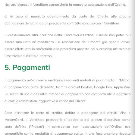
Nei casi elencati il Venditore comunicherà la mancata accettazione dell’Ordine.
e) in caso di mancato adempimento da parte del Cliente alle proprie
obbligazioni derivanti da un precedente contratto concluso con il Venditore
Successivamente alla ricezione della Conferma d’Ordine, l’Ordine non potrà più
essere annullato né modificato. La restituzione dei Prodotti già spediti dovrà
essere effettuata in conformità alla procedura prevista nel successivo articolo per
l’esercizio del diritto di recesso.
5. Pagamenti
Il pagamento può avvenire mediante i seguenti metodi di pagamento (i “Metodi
di pagamento”): carte di credito, tramite account PayPal, Google Pay, Apple Pay.
La scelta di uno o dell’altro metodo di pagamento non comporta alcun aggravio
di costi o commissioni aggiuntive a carico del Cliente.
Sono accettate le carte di credito, debito o prepagate dei circuiti Visa e
MasterCard. Il Venditore procederà all’addebito del prezzo d’acquisto, come
sotto definito ("Prezzo") in coincidenza con l’accettazione dell’Ordine, ove
compatibile con la modalità di pagamento scelto. In una fase anteriore rispetto