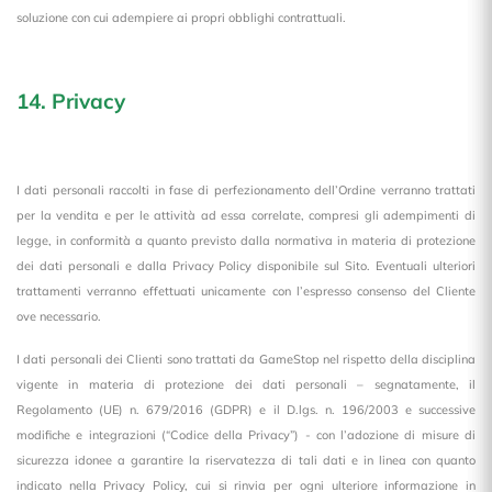
soluzione con cui adempiere ai propri obblighi contrattuali.
14. Privacy
I dati personali raccolti in fase di perfezionamento dell’Ordine verranno trattati
per la vendita e per le attività ad essa correlate, compresi gli adempimenti di
legge, in conformità a quanto previsto dalla normativa in materia di protezione
dei dati personali e dalla Privacy Policy disponibile sul Sito. Eventuali ulteriori
trattamenti verranno effettuati unicamente con l’espresso consenso del Cliente
ove necessario.
I dati personali dei Clienti sono trattati da GameStop nel rispetto della disciplina
vigente in materia di protezione dei dati personali – segnatamente, il
Regolamento (UE) n. 679/2016 (GDPR) e il D.lgs. n. 196/2003 e successive
modifiche e integrazioni (“Codice della Privacy”) - con l’adozione di misure di
sicurezza idonee a garantire la riservatezza di tali dati e in linea con quanto
indicato nella Privacy Policy, cui si rinvia per ogni ulteriore informazione in