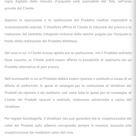
copia digitale della ricevuta d’acquisto sarà scaricabile dal Sito, nell’area
privata del Cliente.
Qualora la riparazione e la sostituzione del Prodotto risultino impossibili o
eccessivamente onerose, il Venditore offrirà al Cliente la riduzione del prezzo o la
risoluzione del contratto (integrale rimborso delle somme pagate per l'acquisto a
fronte della restituzione del Prodotto difettoso).
Nel caso in cui il Cliente avesse optato per la sostituzione, ma il Prodotto ordinato
fosse esaurito, al Cliente potrà essere offerta la possibilità di sostituirlo con un
Prodotto alternativo di pari prezzo.
Nell’eventualità in cui un Prodotto debba essere riparato o sostituito a causa di un
difetto di conformità, le spese di consegna per la restituzione al Venditore dei
Prodotti da riparare o da sostituire, così come tutte le spese per la riconsegna al
Cliente dei Prodotti riparati o sostituiti, resteranno unicamente a carico del
Venditore.
Per ragioni tecnologiche, il Venditore non può garantire che la visualizzazione dei
colori dei Prodotti sullo schermo corrisponda sempre in maniera accurata alla
visualizzazione dei medesimi colori dal vivo.