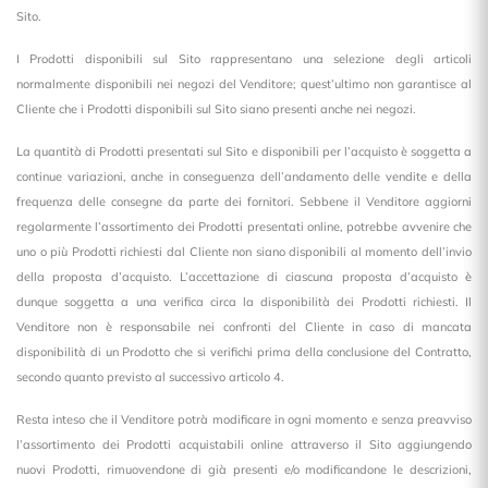
Sito.
I Prodotti disponibili sul Sito rappresentano una selezione degli articoli
normalmente disponibili nei negozi del Venditore; quest’ultimo non garantisce al
Cliente che i Prodotti disponibili sul Sito siano presenti anche nei negozi.
La quantità di Prodotti presentati sul Sito e disponibili per l’acquisto è soggetta a
continue variazioni, anche in conseguenza dell’andamento delle vendite e della
frequenza delle consegne da parte dei fornitori. Sebbene il Venditore aggiorni
regolarmente l’assortimento dei Prodotti presentati online, potrebbe avvenire che
uno o più Prodotti richiesti dal Cliente non siano disponibili al momento dell’invio
della proposta d’acquisto. L’accettazione di ciascuna proposta d’acquisto è
dunque soggetta a una verifica circa la disponibilità dei Prodotti richiesti. Il
Venditore non è responsabile nei confronti del Cliente in caso di mancata
disponibilità di un Prodotto che si verifichi prima della conclusione del Contratto,
secondo quanto previsto al successivo articolo 4.
Resta inteso che il Venditore potrà modificare in ogni momento e senza preavviso
l’assortimento dei Prodotti acquistabili online attraverso il Sito aggiungendo
nuovi Prodotti, rimuovendone di già presenti e/o modificandone le descrizioni,