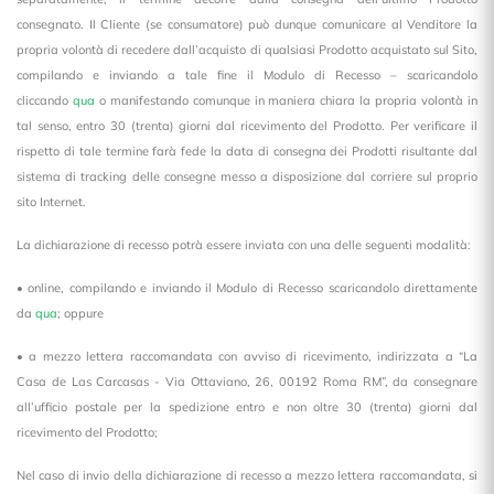
consegnato. Il Cliente (se consumatore) può dunque comunicare al Venditore la
propria volontà di recedere dall’acquisto di qualsiasi Prodotto acquistato sul Sito,
compilando e inviando a tale fine il Modulo di Recesso – scaricandolo
cliccando
qua
o manifestando comunque in maniera chiara la propria volontà in
tal senso, entro 30 (trenta) giorni dal ricevimento del Prodotto. Per verificare il
rispetto di tale termine farà fede la data di consegna dei Prodotti risultante dal
sistema di tracking delle consegne messo a disposizione dal corriere sul proprio
sito Internet.
La dichiarazione di recesso potrà essere inviata con una delle seguenti modalità:
• online, compilando e inviando il Modulo di Recesso scaricandolo direttamente
da
qua
; oppure
• a mezzo lettera raccomandata con avviso di ricevimento, indirizzata a “La
Casa de Las Carcasas - Via Ottaviano, 26, 00192 Roma RM”, da consegnare
all’ufficio postale per la spedizione entro e non oltre 30 (trenta) giorni dal
ricevimento del Prodotto;
Nel caso di invio della dichiarazione di recesso a mezzo lettera raccomandata, si