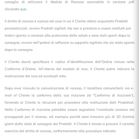
consiglia di utilizzare il Modulo di Recesso scaricabile in versione pdf
cliccando
qua
.
Il diritto di recesso è escluso nel caso in cui il Cliente abbia acquistato Prodotti
personalizzati, ovvero Prodotti sigillati che non si prestano a essere restituiti per
motivi igienici o connessi alla protezione della salute e sono stati aperti dopo la
consegna, ovvero nell’ipotesi di software su supporto sigillato che sia stato aperto
dopo la consegna.
il Cliente dovrà specificare il codice d’identificazione dell’Ordine incluso nella
Conferma d’Ordine. All’interno del modulo di reso, il Cliente potrà indicare la
motivazione del reso ed eventuali note.
Dopo aver ricevuto la comunicazione di recesso, il Venditore comunicherà via e-
mail al Cliente la conferma della sua ricezione (la "Conferma di ricezione"),
fornendo al Cliente le istruzioni per procedere alla restituzione del/i Prodotto/i.
Nella Conferma di ricezione potrebbe essere segnalata l’eventuale carenza dei
presupposti per il recesso, ad esempio perché sono trascorsi più di 30 (trenta)
giorni dalla data di consegna dei Prodotti. Il Cliente è tenuto a provare il corretto
esercizio del diritto di recesso, conformemente alla procedura indicata.