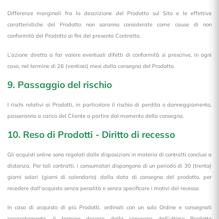
Differenze marginali fra la descrizione del Prodotto sul Sito e le effettive
caratteristiche del Prodotto non saranno considerate come cause di non
conformità del Prodotto ai fini del presente Contratto.
L’azione diretta a far valere eventuali difetti di conformità si prescrive, in ogni
caso, nel termine di 26 (ventisei) mesi dalla consegna del Prodotto.
9. Passaggio del rischio
I rischi relativi ai Prodotti, in particolare il rischio di perdita o danneggiamento,
passeranno a carico del Cliente a partire dal momento della consegna.
10. Reso di Prodotti - Diritto di recesso
Gli acquisti online sono regolati dalle disposizioni in materia di contratti conclusi a
distanza. Per tali contratti, i consumatori dispongono di un periodo di 30 (trenta)
giorni solari (giorni di calendario) dalla data di consegna del prodotto, per
recedere dall’acquisto senza penalità e senza specificare i motivi del recesso.
In caso di acquisto di più Prodotti, ordinati con un solo Ordine e consegnati
separatamente, il termine decorre dalla consegna dell’ultimo Prodotto