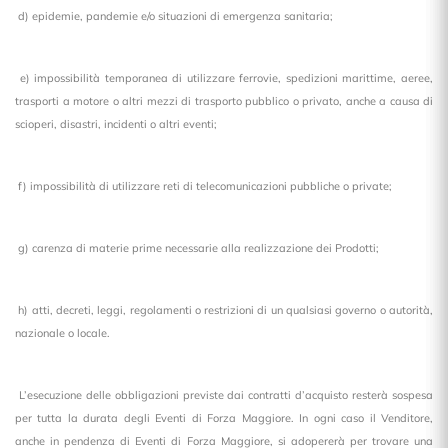
d) epidemie, pandemie e/o situazioni di emergenza sanitaria;
e) impossibilità temporanea di utilizzare ferrovie, spedizioni marittime, aeree,
trasporti a motore o altri mezzi di trasporto pubblico o privato, anche a causa di
scioperi, disastri, incidenti o altri eventi;
f) impossibilità di utilizzare reti di telecomunicazioni pubbliche o private;
g) carenza di materie prime necessarie alla realizzazione dei Prodotti;
h) atti, decreti, leggi, regolamenti o restrizioni di un qualsiasi governo o autorità,
nazionale o locale.
L’esecuzione delle obbligazioni previste dai contratti d’acquisto resterà sospesa
per tutta la durata degli Eventi di Forza Maggiore. In ogni caso il Venditore,
anche in pendenza di Eventi di Forza Maggiore, si adopererà per trovare una