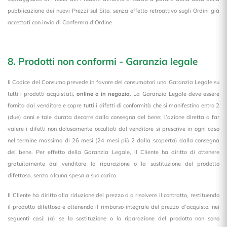
pubblicazione dei nuovi Prezzi sul Sito, senza effetto retroattivo sugli Ordini già
accettati con invio di Conferma d’Ordine.
8. Prodotti non conformi - Garanzia legale
Il Codice del Consumo prevede in favore dei consumatori una Garanzia Legale su
tutti i prodotti acquistati
, online o in negozio
. La Garanzia Legale deve essere
fornita dal venditore e copre tutti i difetti di conformità che si manifestino entro 2
(due) anni e tale durata decorre dalla consegna del bene; l’azione diretta a far
valere i difetti non dolosamente occultati dal venditore si prescrive in ogni caso
nel termine massimo di 26 mesi (24 mesi più 2 dalla scoperta) dalla consegna
del bene. Per effetto della Garanzia Legale, il Cliente ha diritto di ottenere
gratuitamente dal venditore la riparazione o la sostituzione del prodotto
difettoso, senza alcuna spesa a suo carico.
Il Cliente ha diritto alla riduzione del prezzo o a risolvere il contratto, restituendo
il prodotto difettoso e ottenendo il rimborso integrale del prezzo d’acquisto, nei
seguenti casi: (a) se la sostituzione o la riparazione del prodotto non sono