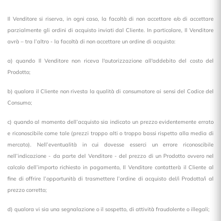
Il Venditore si riserva, in ogni caso, la facoltà di non accettare e/o di accettare
parzialmente gli ordini di acquisto inviati dal Cliente. In particolare, Il Venditore
avrà – tra l’altro - la facoltà di non accettare un ordine di acquisto:
a) quando Il Venditore non riceva l'autorizzazione all'addebito del costo del
Prodotto;
b) qualora il Cliente non rivesta la qualità di consumatore ai sensi del Codice del
Consumo;
c) quando al momento dell’acquisto sia indicato un prezzo evidentemente errato
e riconoscibile come tale (prezzi troppo alti o troppo bassi rispetto alla media di
mercato). Nell’eventualità in cui dovesse esserci un errore riconoscibile
nell’indicazione - da parte del Venditore - del prezzo di un Prodotto ovvero nel
calcolo dell’importo richiesto in pagamento, Il Venditore contatterà il Cliente al
fine di offrire l’opportunità di trasmettere l’ordine di acquisto del/i Prodotto/i al
prezzo corretto;
d) qualora vi sia una segnalazione o il sospetto, di attività fraudolente o illegali;