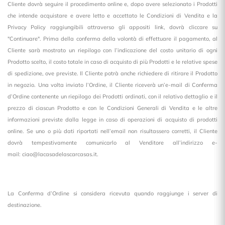
Cliente dovrà seguire il procedimento online e, dopo avere selezionato i Prodotti
che intende acquistare e avere letto e accettato le Condizioni di Vendita e la
Privacy Policy raggiungibili attraverso gli appositi link, dovrà cliccare su
"Continuare". Prima della conferma della volontà di effettuare il pagamento, al
Cliente sarà mostrato un riepilogo con l’indicazione del costo unitario di ogni
Prodotto scelto, il costo totale in caso di acquisto di più Prodotti e le relative spese
di spedizione, ove previste. Il Cliente potrà anche richiedere di ritirare il Prodotto
in negozio. Una volta inviato l’Ordine, il Cliente riceverà un’e-mail di Conferma
d’Ordine contenente un riepilogo dei Prodotti ordinati, con il relativo dettaglio e il
prezzo di ciascun Prodotto e con le Condizioni Generali di Vendita e le altre
informazioni previste dalla legge in caso di operazioni di acquisto di prodotti
online. Se uno o più dati riportati nell’email non risultassero corretti, il Cliente
dovrà tempestivamente comunicarlo al Venditore all’indirizzo e-
mail:
ciao@lacasadelascarcasas.it
.
La Conferma d’Ordine si considera ricevuta quando raggiunge i server di
destinazione.