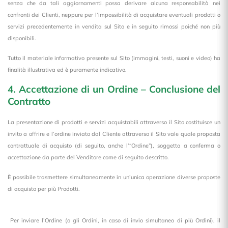
senza che da tali aggiornamenti possa derivare alcuna responsabilità nei
confronti dei Clienti, neppure per l’impossibilità di acquistare eventuali prodotti o
servizi precedentemente in vendita sul Sito e in seguito rimossi poiché non più
disponibili.
Tutto il materiale informativo presente sul Sito (immagini, testi, suoni e video) ha
finalità illustrativa ed è puramente indicativo.
4. Accettazione di un Ordine – Conclusione del
Contratto
La presentazione di prodotti e servizi acquistabili attraverso il Sito costituisce un
invito a offrire e l’ordine inviato dal Cliente attraverso il Sito vale quale proposta
contrattuale di acquisto (di seguito, anche l’“Ordine”), soggetta a conferma o
accettazione da parte del Venditore come di seguito descritto.
È possibile trasmettere simultaneamente in un’unica operazione diverse proposte
di acquisto per più Prodotti.
Per inviare l’Ordine (o gli Ordini, in caso di invio simultaneo di più Ordini), il