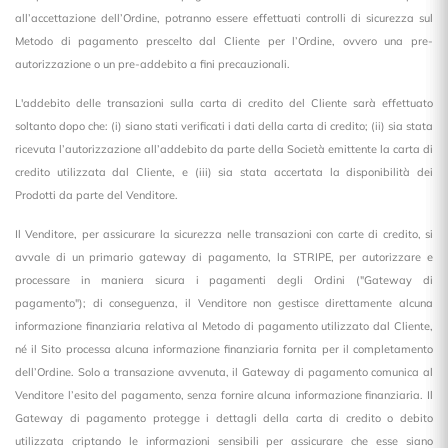
all’accettazione dell’Ordine, potranno essere effettuati controlli di sicurezza sul
Metodo di pagamento prescelto dal Cliente per l’Ordine, ovvero una pre-
autorizzazione o un pre-addebito a fini precauzionali.
L'addebito delle transazioni sulla carta di credito del Cliente sarà effettuato
soltanto dopo che: (i) siano stati verificati i dati della carta di credito; (ii) sia stata
ricevuta l’autorizzazione all’addebito da parte della Società emittente la carta di
credito utilizzata dal Cliente, e (iii) sia stata accertata la disponibilità dei
Prodotti da parte del Venditore.
Il Venditore, per assicurare la sicurezza nelle transazioni con carte di credito, si
avvale di un primario gateway di pagamento, la STRIPE, per autorizzare e
processare in maniera sicura i pagamenti degli Ordini ("Gateway di
pagamento"); di conseguenza, il Venditore non gestisce direttamente alcuna
informazione finanziaria relativa al Metodo di pagamento utilizzato dal Cliente,
né il Sito processa alcuna informazione finanziaria fornita per il completamento
dell’Ordine. Solo a transazione avvenuta, il Gateway di pagamento comunica al
Venditore l’esito del pagamento, senza fornire alcuna informazione finanziaria. Il
Gateway di pagamento protegge i dettagli della carta di credito o debito
utilizzata criptando le informazioni sensibili per assicurare che esse siano