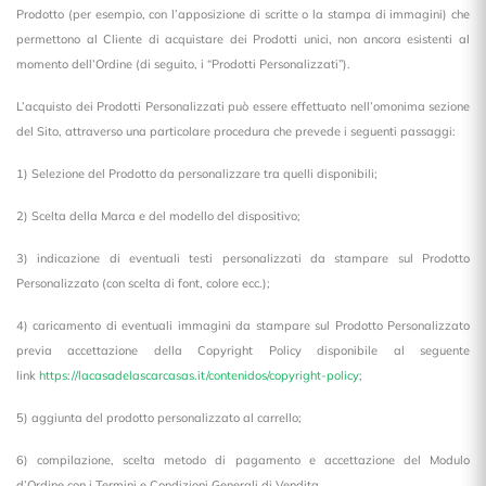
Prodotto (per esempio, con l’apposizione di scritte o la stampa di immagini) che
permettono al Cliente di acquistare dei Prodotti unici, non ancora esistenti al
momento dell’Ordine (di seguito, i “Prodotti Personalizzati”).
L’acquisto dei Prodotti Personalizzati può essere effettuato nell’omonima sezione
del Sito, attraverso una particolare procedura che prevede i seguenti passaggi:
1) Selezione del Prodotto da personalizzare tra quelli disponibili;
2) Scelta della Marca e del modello del dispositivo;
3) indicazione di eventuali testi personalizzati da stampare sul Prodotto
Personalizzato (con scelta di font, colore ecc.);
4) caricamento di eventuali immagini da stampare sul Prodotto Personalizzato
previa accettazione della Copyright Policy disponibile al seguente
link
https://lacasadelascarcasas.it/contenidos/copyright-policy
;
5) aggiunta del prodotto personalizzato al carrello;
6) compilazione, scelta metodo di pagamento e accettazione del Modulo
d’Ordine con i Termini e Condizioni Generali di Vendita