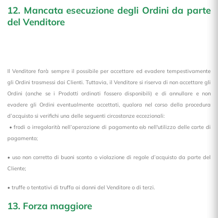
12. Mancata esecuzione degli Ordini da parte
del Venditore
Il Venditore farà sempre il possibile per accettare ed evadere tempestivamente
gli Ordini trasmessi dai Clienti. Tuttavia, il Venditore si riserva di non accettare gli
Ordini (anche se i Prodotti ordinati fossero disponibili) e di annullare e non
evadere gli Ordini eventualmente accettati, qualora nel corso della procedura
d’acquisto si verifichi una delle seguenti circostanze eccezionali:
• frodi o irregolarità nell’operazione di pagamento e/o nell'utilizzo delle carte di
pagamento;
• uso non corretto di buoni sconto o violazione di regole d’acquisto da parte del
Cliente;
• truffe o tentativi di truffa ai danni del Venditore o di terzi.
13. Forza maggiore