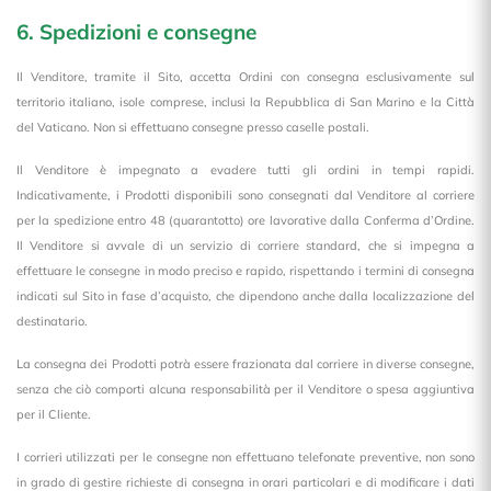
6. Spedizioni e consegne
Il Venditore, tramite il Sito, accetta Ordini con consegna esclusivamente sul
territorio italiano, isole comprese, inclusi la Repubblica di San Marino e la Città
del Vaticano. Non si effettuano consegne presso caselle postali.
Il Venditore è impegnato a evadere tutti gli ordini in tempi rapidi.
Indicativamente, i Prodotti disponibili sono consegnati dal Venditore al corriere
per la spedizione entro 48 (quarantotto) ore lavorative dalla Conferma d’Ordine.
Il Venditore si avvale di un servizio di corriere standard, che si impegna a
effettuare le consegne in modo preciso e rapido, rispettando i termini di consegna
indicati sul Sito in fase d’acquisto, che dipendono anche dalla localizzazione del
destinatario.
La consegna dei Prodotti potrà essere frazionata dal corriere in diverse consegne,
senza che ciò comporti alcuna responsabilità per il Venditore o spesa aggiuntiva
per il Cliente.
I corrieri utilizzati per le consegne
non effettuano telefonate
preventive, non sono
in grado di gestire richieste di consegna in orari particolari e di modificare i dati