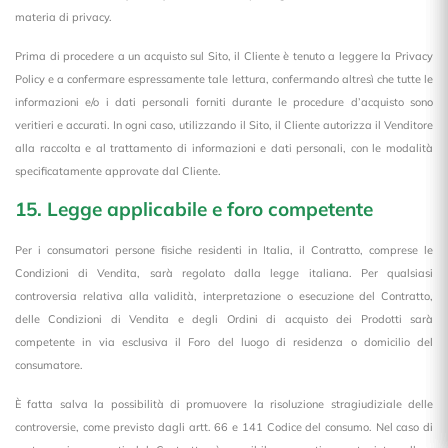
materia di privacy.
Prima di procedere a un acquisto sul Sito, il Cliente è tenuto a leggere la Privacy
Policy e a confermare espressamente tale lettura, confermando altresì che tutte le
informazioni e/o i dati personali forniti durante le procedure d’acquisto sono
veritieri e accurati. In ogni caso, utilizzando il Sito, il Cliente autorizza il Venditore
alla raccolta e al trattamento di informazioni e dati personali, con le modalità
specificatamente approvate dal Cliente.
15. Legge applicabile e foro competente
Per i consumatori persone fisiche residenti in Italia, il Contratto, comprese le
Condizioni di Vendita, sarà regolato dalla legge italiana. Per qualsiasi
controversia relativa alla validità, interpretazione o esecuzione del Contratto,
delle Condizioni di Vendita e degli Ordini di acquisto dei Prodotti sarà
competente in via esclusiva il Foro del luogo di residenza o domicilio del
consumatore.
È fatta salva la possibilità di promuovere la risoluzione stragiudiziale delle
controversie, come previsto dagli artt. 66 e 141 Codice del consumo. Nel caso di