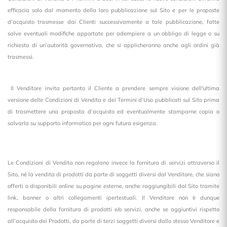
efficacia solo dal momento della loro pubblicazione sul Sito e per le proposte
d’acquisto trasmesse dai Clienti successivamente a tale pubblicazione, fatte
salve eventuali modifiche apportate per adempiere a un obbligo di legge o su
richiesta di un’autorità governativa, che si applicheranno anche agli ordini già
trasmessi.
Il Venditore invita pertanto il Cliente a prendere sempre visione dell'ultima
versione delle Condizioni di Vendita e dei Termini d’Uso pubblicati sul Sito prima
di trasmettere una proposta d’acquisto ed eventualmente stamparne copia o
salvarla su supporto informatico per ogni futura esigenza.
Le Condizioni di Vendita non regolano invece la fornitura di servizi attraverso il
Sito, né la vendita di prodotti da parte di soggetti diversi dal Venditore, che siano
offerti o disponibili online su pagine esterne, anche raggiungibili dal Sito tramite
link, banner o altri collegamenti ipertestuali. Il Venditore non è dunque
responsabile della fornitura di prodotti e/o servizi, anche se aggiuntivi rispetto
all’acquisto dei Prodotti, da parte di terzi soggetti diversi dallo stesso Venditore e