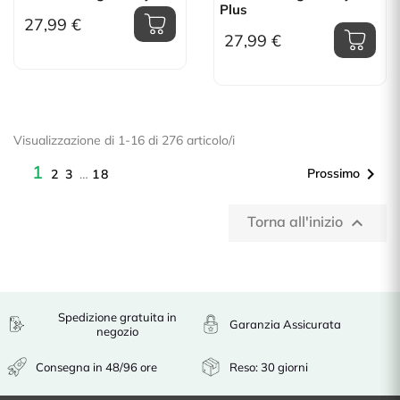
Plus
27,99 €
27,99 €
Visualizzazione di 1-16 di 276 articolo/i
1

Prossimo
2
3
…
18
Torna all'inizio

Spedizione gratuita in
Garanzia Assicurata
negozio
Consegna in 48/96 ore
Reso: 30 giorni