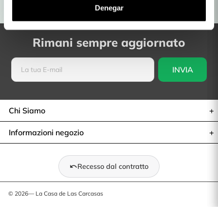
Denegar
Consegna in 48/96 ore
Reso: 30 giorni
Rimani sempre aggiornato
Chi Siamo
Informazioni negozio
Recesso dal contratto
© 2026— La Casa de Las Carcasas