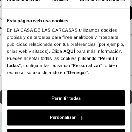
Documento allegato
SCEGLI IL FILE
Esta página web usa cookies
Messaggio
En LA CASA DE LAS CARCASAS utilizamos cookies
propias y de terceros para fines analíticos y mostrarte
publicidad relacionada con tus preferencias (por ejemplo,
sitios web visitados). Clica
AQUÍ
para más información.
Puedes aceptar todas las cookies pulsando ‘’
Permitir
todas
”, configurarlas pulsando "
Personalizar
", o bien
rechazar su uso clicando en "
Denegar
".
Permitir todas
Personalizar
Spedizione gratuita in
Garanzia Assicurata
negozio