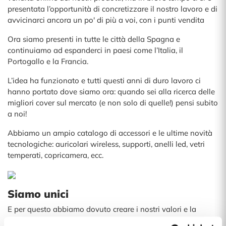
presentata l’opportunità di concretizzare il nostro lavoro e di
avvicinarci ancora un po' di più a voi, con i punti vendita
Ora siamo presenti in tutte le città della Spagna e
continuiamo ad espanderci in paesi come l’Italia, il
Portogallo e la Francia.
L’idea ha funzionato e tutti questi anni di duro lavoro ci
hanno portato dove siamo ora: quando sei alla ricerca delle
migliori cover sul mercato (e non solo di quelle!) pensi subito
a noi!
Abbiamo un ampio catalogo di accessori e le ultime novità
tecnologiche: auricolari wireless, supporti, anelli led, vetri
temperati, copricamera, ecc
.
Siamo unici
E per questo abbiamo dovuto creare i nostri valori e la
nostra personalità, tenendo sempre in considerazioni quelli