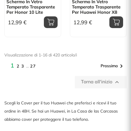
Schermo In Vetro
Schermo In Vetro
Temperato Trasparente
Temperato Trasparente
Per Honor 10 Lite
Per Huawei Honor X8
12,99 €
12,99 €
Visualizzazione di 1-16 di 420 articolo/i
1

Prossimo
2
3
…
27
Torna all'inizio

Scegli la Cover per il tuo Huawei che preferisci e ricevi il tuo
ordine in 48H. Se hai un Huawei, in La Casa de las Carcasas
abbiamo cover per proteggere il tuo telefono.