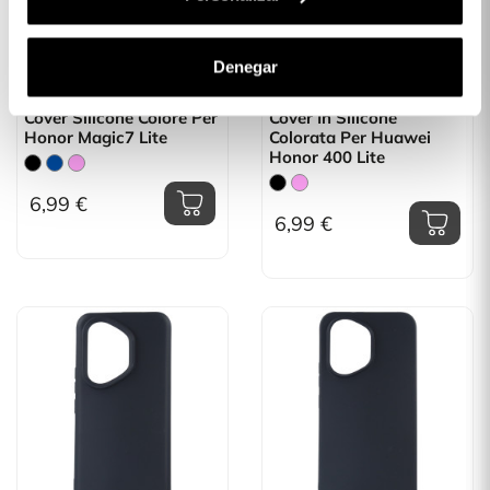
Denegar
Cover Silicone Colore Per
Cover In Silicone
Honor Magic7 Lite
Colorata Per Huawei
Honor 400 Lite
6,99 €
6,99 €