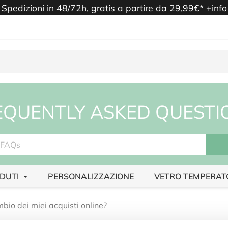
Spedizioni in 48/72h, gratis a partire da 29,99€*
+info
EQUENTLY ASKED QUESTI
NDUTI
PERSONALIZZAZIONE
VETRO TEMPERAT
mbio dei miei acquisti online?