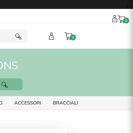
0
0
ONS
O
ACCESSORI
BRACCIALI