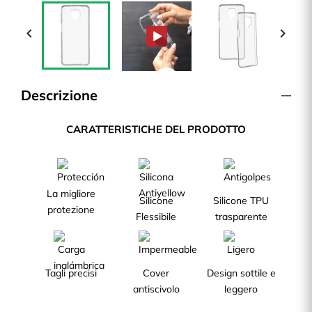


Descrizione
CARATTERISTICHE DEL PRODOTTO
La migliore
Silicone
Silicone TPU
protezione
Flessibile
trasparente
Tagli precisi
Cover
Design sottile e
antiscivolo
leggero