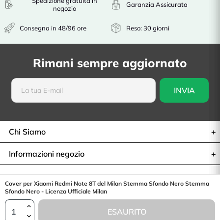
Spedizione gratuita in
Garanzia Assicurata
negozio
Consegna in 48/96 ore
Reso: 30 giorni
Rimani sempre aggiornato
Chi Siamo
Informazioni negozio
Cover per Xiaomi Redmi Note 8T del Milan Stemma Sfondo Nero Stemma
Recesso dal contratto
Sfondo Nero - Licenza Ufficiale Milan
ESAURITO
© 2026— La Casa de Las Carcasas