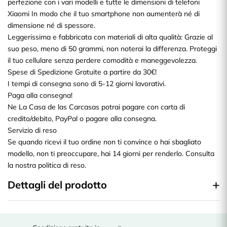
perfezione con i vari modelli e tutte le dimensioni di telefoni
Xiaomi In modo che il tuo smartphone non aumenterà né di
dimensione né di spessore.
Leggerissima e fabbricata con materiali di alta qualità: Grazie al
suo peso, meno di 50 grammi, non noterai la differenza. Proteggi
il tuo cellulare senza perdere comodità e maneggevolezza.
Spese di Spedizione Gratuite a partire da 30€!
I tempi di consegna sono di 5-12 giorni lavorativi.
Paga alla consegna!
Ne La Casa de las Carcasas potrai pagare con carta di
credito/debito, PayPal o pagare alla consegna.
Servizio di reso
Se quando ricevi il tuo ordine non ti convince o hai sbagliato
modello, non ti preoccupare, hai 14 giorni per renderlo. Consulta
la nostra politica di reso.
Dettagli del prodotto