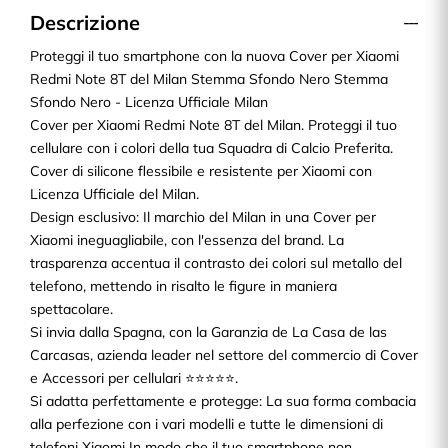
Descrizione
Proteggi il tuo smartphone con la nuova Cover per Xiaomi
Redmi Note 8T del Milan Stemma Sfondo Nero Stemma
Sfondo Nero - Licenza Ufficiale Milan
Cover per Xiaomi Redmi Note 8T del Milan. Proteggi il tuo
cellulare con i colori della tua Squadra di Calcio Preferita.
Cover di silicone flessibile e resistente per Xiaomi con
Licenza Ufficiale del Milan.
Design esclusivo: Il marchio del Milan in una Cover per
Xiaomi ineguagliabile, con l'essenza del brand. La
trasparenza accentua il contrasto dei colori sul metallo del
telefono, mettendo in risalto le figure in maniera
spettacolare.
Si invia dalla Spagna, con la Garanzia de La Casa de las
Carcasas, azienda leader nel settore del commercio di Cover
e Accessori per cellulari ⭐⭐⭐⭐⭐.
Si adatta perfettamente e protegge: La sua forma combacia
alla perfezione con i vari modelli e tutte le dimensioni di
telefoni Xiaomi In modo che il tuo smartphone non