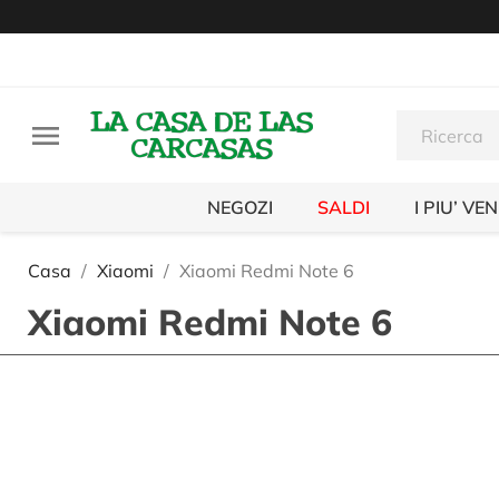

NEGOZI
SALDI
I PIU’ VE
Casa
Xiaomi
Xiaomi Redmi Note 6
Xiaomi Redmi Note 6