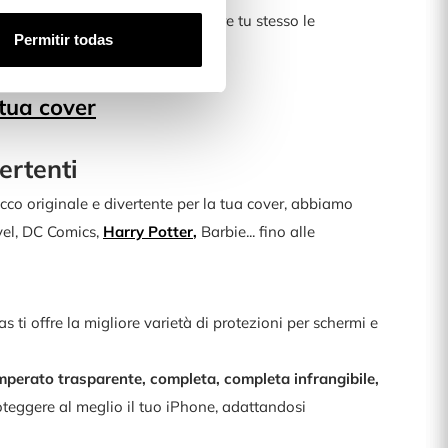
nalizzatore avanzato, potrai creare tu stesso le
Permitir todas
!
 tua cover
ertenti
tocco originale e divertente per la tua cover, abbiamo
el, DC Comics,
Harry Potter
,
Barbie... fino alle
ti offre la migliore varietà di protezioni per schermi e
mperato trasparente, completa, completa infrangibile,
roteggere al meglio il tuo iPhone, adattandosi