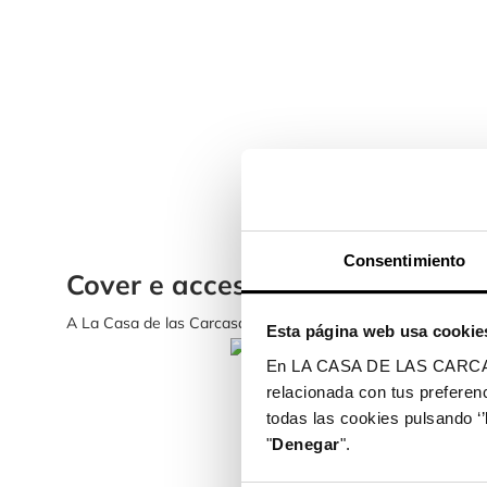
Consentimiento
Cover e accessori personalizzat
A La Casa de las Carcasas sono arrivate le cover per i modell
Esta página web usa cookie
En LA CASA DE LAS CARCASAS 
relacionada con tus preferenc
todas las cookies pulsando ‘’
"
Denegar
".