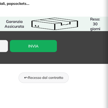
ali
,
popsockets
...
Reso:
Garanzia
30
Assicurata
giorni
Recesso dal contratto