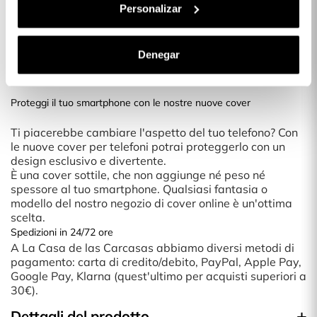
24,99 €
Personalizar
Denegar
Descrizione
Proteggi il tuo smartphone con le nostre nuove cover
Ti piacerebbe cambiare l'aspetto del tuo telefono? Con
le nuove cover per telefoni potrai proteggerlo con un
design esclusivo e divertente.
È una cover sottile, che non aggiunge né peso né
spessore al tuo smartphone. Qualsiasi fantasia o
modello del nostro negozio di cover online è un'ottima
scelta.
Spedizioni in 24/72 ore
A La Casa de las Carcasas abbiamo diversi metodi di
pagamento: carta di credito/debito, PayPal, Apple Pay,
Google Pay, Klarna (quest'ultimo per acquisti superiori a
30€).
Dettagli del prodotto