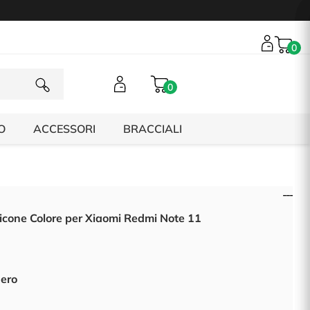
0
0
O
ACCESSORI
BRACCIALI
licone Colore per Xiaomi Redmi Note 11
Nero