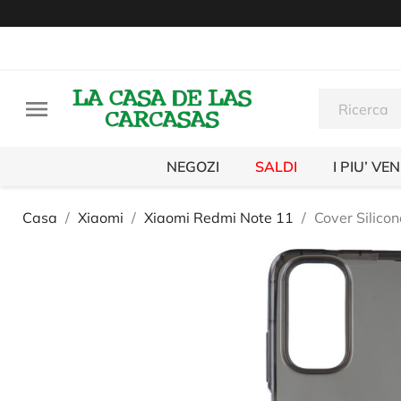

NEGOZI
SALDI
I PIU’ VE
Casa
Xiaomi
Xiaomi Redmi Note 11
Cover Silico