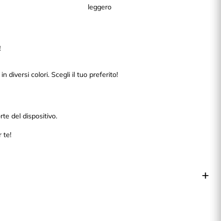
leggero
!
diversi colori. Scegli il tuo preferito!
rte del dispositivo.
 te!