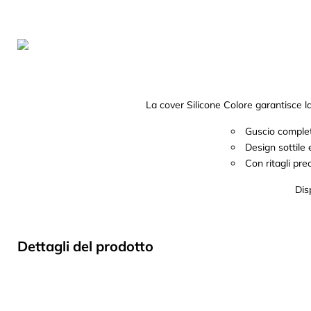
La cover Silicone Colore garantisce la 
Guscio completa
Design sottile
Con ritagli prec
Dis
Dettagli del prodotto