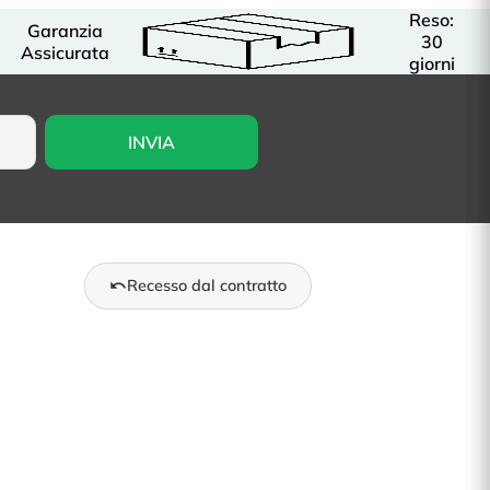
Reso:
Garanzia
30
Assicurata
giorni
Recesso dal contratto