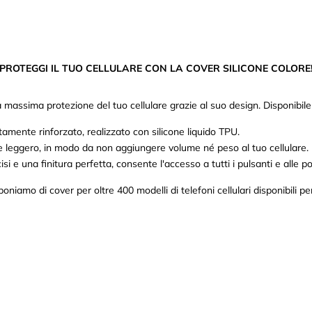
PROTEGGI IL TUO CELLULARE CON LA COVER SILICONE COLORE
massima protezione del tuo cellulare grazie al suo design. Disponibile in 
mente rinforzato, realizzato con silicone liquido TPU.
 e leggero, in modo da non aggiungere volume né peso al tuo cellulare.
isi e una finitura perfetta, consente l'accesso a tutti i pulsanti e alle po
poniamo di cover per oltre 400 modelli di telefoni cellulari disponibili per