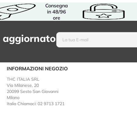
Consegna
in 48/96
ore
 aggiornato
INFORMAZIONI NEGOZIO
THC ITALIA SRL
Via Milanese, 20
20099 Sesto San Giovanni
Milano
Italia
Chiamaci: 02 9713 1721