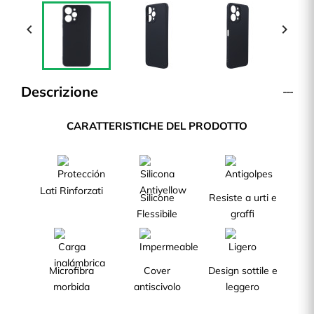


Descrizione
CARATTERISTICHE DEL PRODOTTO
Lati Rinforzati
Silicone
Resiste a urti e
Flessibile
graffi
Microfibra
Cover
Design sottile e
morbida
antiscivolo
leggero