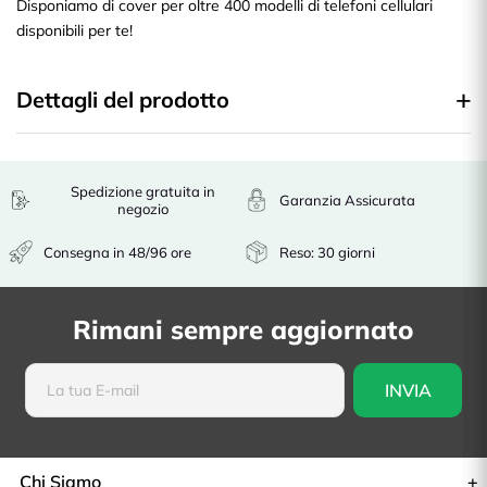
Disponiamo di cover per oltre 400 modelli di telefoni cellulari
disponibili per te!
Dettagli del prodotto
Spedizione gratuita in
Garanzia Assicurata
negozio
Consegna in 48/96 ore
Reso: 30 giorni
Rimani sempre aggiornato
Chi Siamo