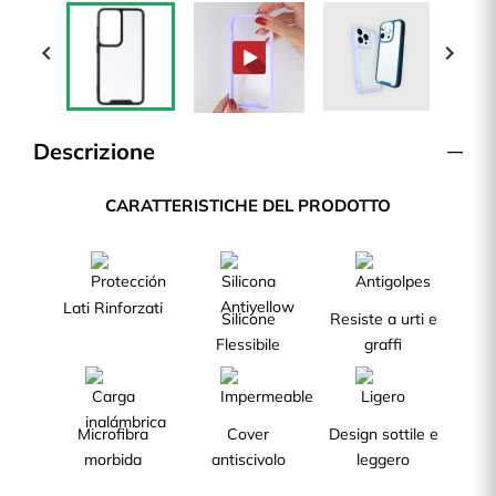


Descrizione
CARATTERISTICHE DEL PRODOTTO
Lati Rinforzati
Silicone
Resiste a urti e
Flessibile
graffi
Microfibra
Cover
Design sottile e
morbida
antiscivolo
leggero