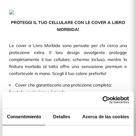
PROTEGGI IL TUO CELLULARE CON LE COVER A LIBRO
MORBIDA!
Le cover a Livro Morbida sono pensate per chi cerca una
protezione extra. Il loro design avvolgente protegge
completamente il tuo cellulare, schermo incluso, mentre la
finitura morbida al tatto offre una sensazione premium e
confortevole in mano. Scegli il tuo colore preferito!
Cover che garantiscono una protezione completa:
frontale, posteriore e laterale.
Tocco morbido e piacevole, con colori alla moda.
Compatibile con una moltitudine di dispositivi.
Consentimiento
Detalles
Acerca de las cookies
Comodità, design e protezione in un'unica cover.