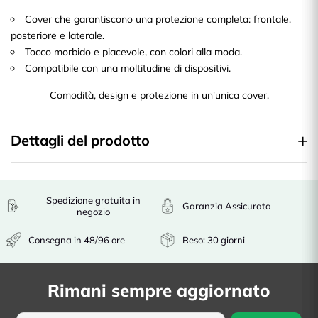
Cover che garantiscono una protezione completa: frontale,
posteriore e laterale.
Tocco morbido e piacevole, con colori alla moda.
Compatibile con una moltitudine di dispositivi.
Comodità, design e protezione in un'unica cover.
Dettagli del prodotto
Spedizione gratuita in
Garanzia Assicurata
negozio
Consegna in 48/96 ore
Reso: 30 giorni
Rimani sempre aggiornato