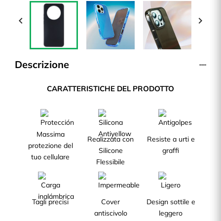


Descrizione
CARATTERISTICHE DEL PRODOTTO
Massima
Realizzata con
Resiste a urti e
protezione del
Silicone
graffi
tuo cellulare
Flessibile
Tagli precisi
Cover
Design sottile e
antiscivolo
leggero