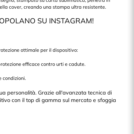
 disegno, stampato su carta sublimatica, penetra in
della cover, creando una stampa ultra resistente.
POPOLANO SU INSTAGRAM!
tezione ottimale per il dispositivo:
protezione efficace contro urti e cadute.
e condizioni.
ua personalità. Grazie all'avanzata tecnica di
sitivo con il top di gamma sul mercato e sfoggia