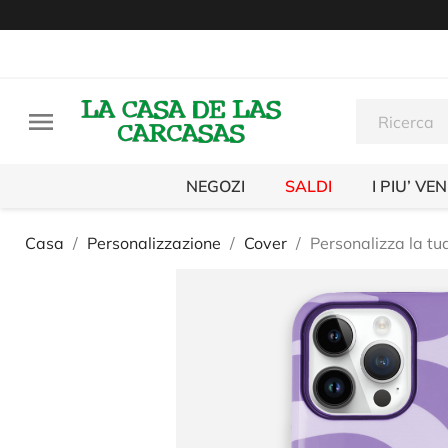

NEGOZI
SALDI
I PIU’ VE
Casa
Personalizzazione
Cover
Personalizza la tu