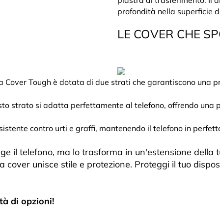
piastra di trasferimento. Il
profondità nella superficie 
LE COVER CHE S
 Cover Tough è dotata di due strati che garantiscono una pro
esto strato si adatta perfettamente al telefono, offrendo una 
stente contro urti e graffi, mantenendo il telefono in perfett
 il telefono, ma lo trasforma in un'estensione della t
 cover unisce stile e protezione. Proteggi il tuo dispo
à di opzioni!