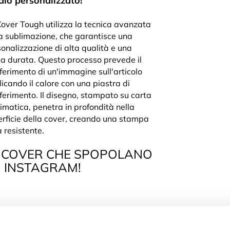
alo personalizzato!
over Tough utilizza la tecnica avanzata
a sublimazione, che garantisce una
onalizzazione di alta qualità e una
ga durata. Questo processo prevede il
ferimento di un'immagine sull'articolo
icando il calore con una piastra di
ferimento. Il disegno, stampato su carta
imatica, penetra in profondità nella
rficie della cover, creando una stampa
a resistente.
 COVER CHE SPOPOLANO
 INSTAGRAM!
 La Cover Tough è dotata di due strati