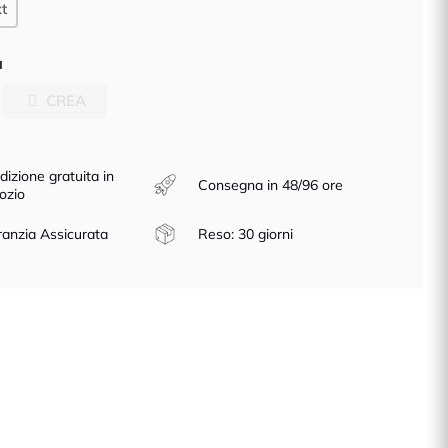
t
à
CREA
dizione gratuita in
Consegna in 48/96 ore
ozio
anzia Assicurata
Reso: 30 giorni