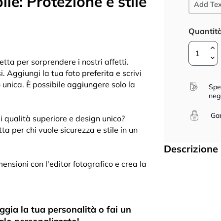
e: Protezione e stile
Add Tex
Quantit
tta per sorprendere i nostri affetti.
i. Aggiungi la tua foto preferita e scrivi
unica. È possibile aggiungere solo la
Spe
neg
Gar
i qualità superiore e design unico?
ta per chi vuole sicurezza e stile in un
Descrizione
imensioni con l'editor fotografico e crea la
ggia la tua personalità o fai un