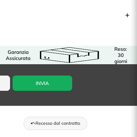
Reso:
Garanzia
30
Assicurata
giorni
Recesso dal contratto