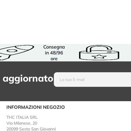
Consegna
in 48/96
ore
 aggiornato
INFORMAZIONI NEGOZIO
THC ITALIA SRL
Via Milanese, 20
20099 Sesto San Giovanni