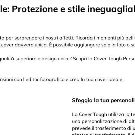
: Protezione e stile ineguagliab
 per sorprendere i nostri affetti. Ricorda i momenti più belli 
cover davvero unica. È possibile aggiungere solo la foto o sol
qualità superiore e design unico? Scopri la Cover Tough Perso
ensioni con l'editor fotografico e crea la tua cover ideale.
Sfoggia la tua personali
La Cover Tough utilizza la 
una personalizzazione di al
prevede il trasferimento di 