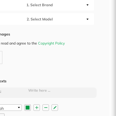
1. Select Brand
2. Select Model
mages
 read and agree to the
Copyright Policy
exts
:
▼