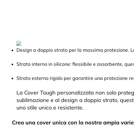
Design a doppio strato per la massima protezione. La
Strato interno in silicone: flessibile e assorbente, qu
Strato esterno rigido per garantire una protezione resi
La Cover Tough personalizzata non solo protegge
sublimazione e al design a doppio strato, questa
uno stile unico e resistente.
Crea una cover unica con la nostra ampia variet