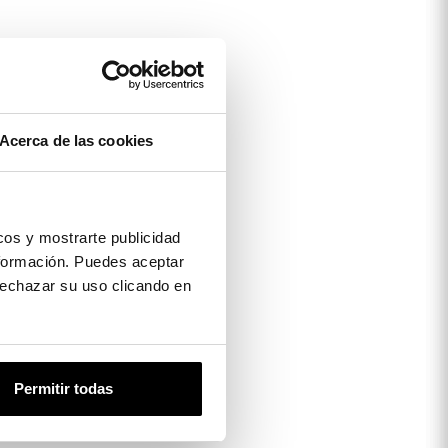
Acerca de las cookies
os y mostrarte publicidad
formación. Puedes aceptar
 rechazar su uso clicando en
Permitir todas