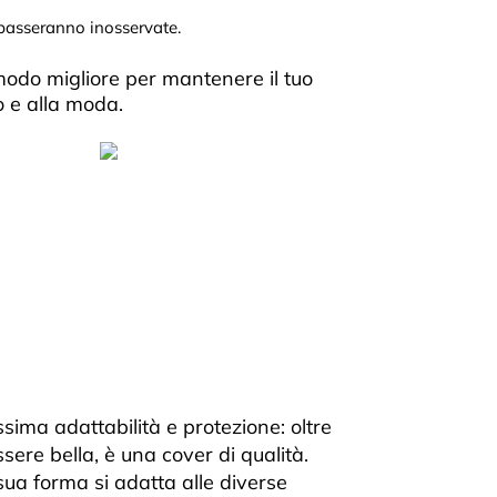
 passeranno inosservate.
modo migliore per mantenere il tuo
o e alla moda.
sima adattabilità e protezione: oltre
ssere bella, è una cover di qualità.
sua forma si adatta alle diverse