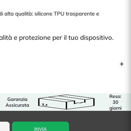
di alta qualità: silicone TPU trasparente e
ità e protezione per il tuo dispositivo.
Reso:
Garanzia
30
Assicurata
giorni