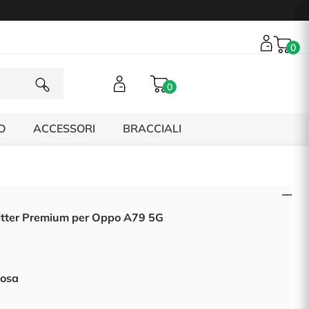
0
0
O
ACCESSORI
BRACCIALI
itter Premium per Oppo A79 5G
Rosa