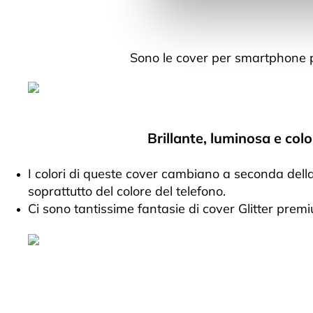
Sono le cover per smartphone pi
Brillante, luminosa e col
I colori di queste cover cambiano a seconda della
soprattutto del colore del telefono.
Ci sono tantissime fantasie di cover Glitter prem