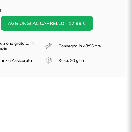
à
AGGIUNGI AL CARRELLO - 17,99 €
dizione gratuita in
Consegna in 48/96 ore
ozio
anzia Assicurata
Reso: 30 giorni