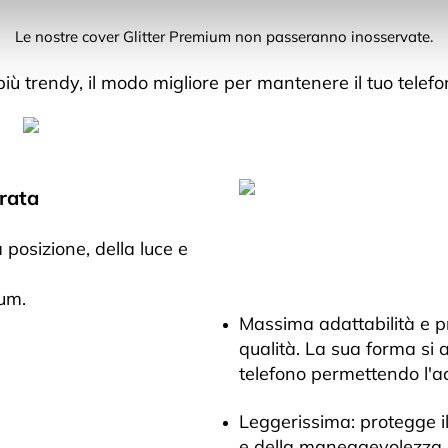
Le nostre cover Glitter Premium non passeranno inosservate.
ù trendy, il modo migliore per mantenere il tuo telef
orata
 posizione, della luce e
ium.
Massima adattabilità e pr
qualità. La sua forma si 
telefono permettendo l'acc
Leggerissima: protegge i
e della maneggevolezza.