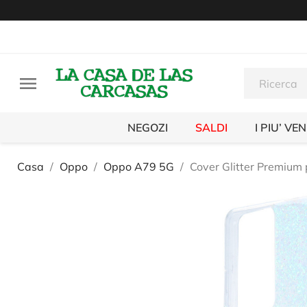

NEGOZI
SALDI
I PIU’ VE
Casa
Oppo
Oppo A79 5G
Cover Glitter Premium