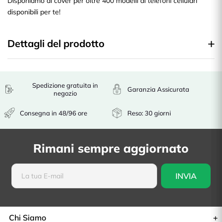
Disponiamo di cover per oltre 400 modelli di telefoni cellulari
disponibili per te!
Dettagli del prodotto
Spedizione gratuita in
Garanzia Assicurata
negozio
Consegna in 48/96 ore
Reso: 30 giorni
Rimani sempre aggiornato
Chi Siamo