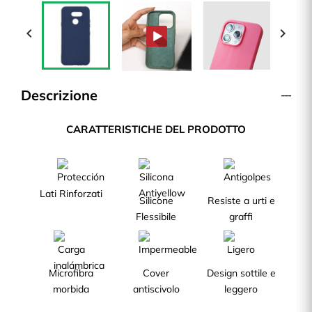


Descrizione
CARATTERISTICHE DEL PRODOTTO
Lati Rinforzati
Silicone
Resiste a urti e
Flessibile
graffi
Microfibra
Cover
Design sottile e
morbida
antiscivolo
leggero