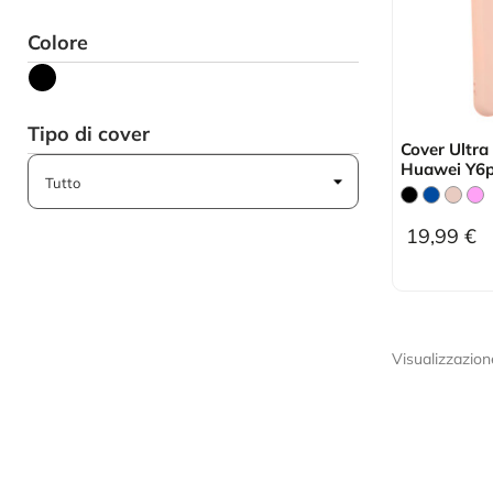
Colore
Tipo di cover
Cover Ultra
Huawei Y6
19,99 €
Visualizzazione