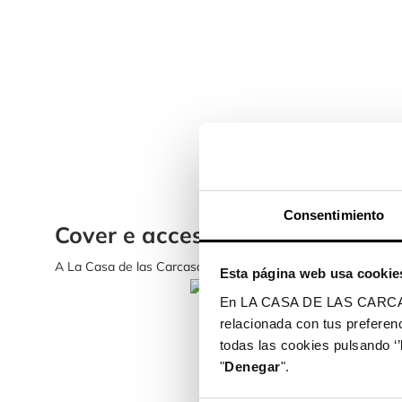
Consentimiento
Cover e accessori personalizza
A La Casa de las Carcasas sono arrivate le cover per i model
Esta página web usa cookie
En LA CASA DE LAS CARCASAS 
relacionada con tus preferenc
todas las cookies pulsando ‘’
"
Denegar
".