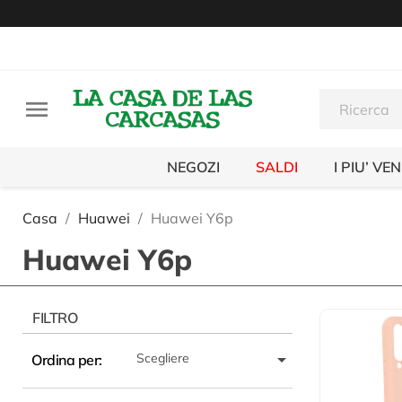

NEGOZI
SALDI
I PIU’ VE
Casa
Huawei
Huawei Y6p
Huawei Y6p
FILTRO

Scegliere
Ordina per: