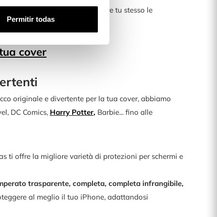
nalizzatore avanzato, potrai creare tu stesso le
Permitir todas
!
 tua cover
ertenti
tocco originale e divertente per la tua cover, abbiamo
el, DC Comics,
Harry Potter
,
Barbie... fino alle
ti offre la migliore varietà di protezioni per schermi e
mperato trasparente, completa, completa infrangibile,
roteggere al meglio il tuo iPhone, adattandosi