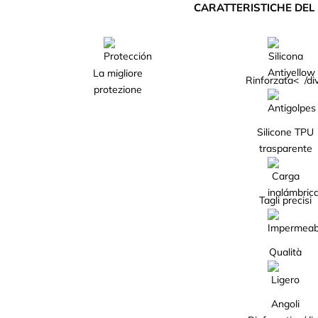
CARATTERISTICHE DE
La migliore
Rinforzata< /di
protezione
Silicone TPU
trasparente
Tagli precisi
Qualità
Angoli