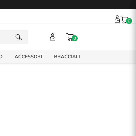
0
0
O
ACCESSORI
BRACCIALI