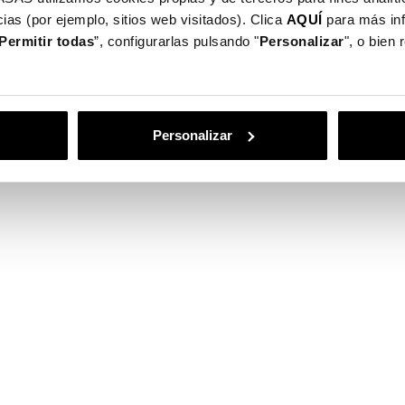
ias (por ejemplo, sitios web visitados). Clica
AQUÍ
para más in
e
Permitir todas
”, configurarlas pulsando "
Personalizar
", o bien
Personalizar