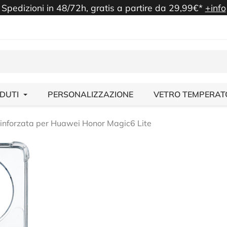
Spedizioni in 48/72h, gratis a partire da 29,99€*
+info
NDUTI
PERSONALIZZAZIONE
VETRO TEMPERAT
inforzata per Huawei Honor Magic6 Lite