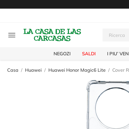

NEGOZI
SALDI
I PIU’ VE
Casa
Huawei
Huawei Honor Magic6 Lite
Cover R