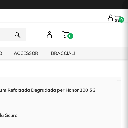
0
0
O
ACCESSORI
BRACCIALI
um Reforzada Degradada per Honor 200 5G
Blu Scuro