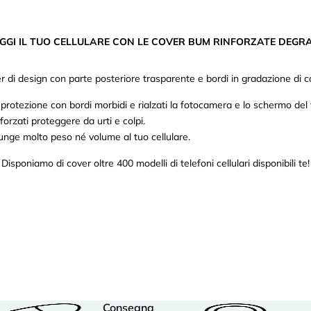
GGI IL TUO CELLULARE CON LE COVER BUM RINFORZATE DEGR
r di design con parte posteriore trasparente e bordi in gradazione di co
rotezione con bordi morbidi e rialzati la fotocamera e lo schermo del 
forzati proteggere da urti e colpi.
nge molto peso né volume al tuo cellulare.
Disponiamo di cover oltre 400 modelli di telefoni cellulari disponibili te!
Consegna