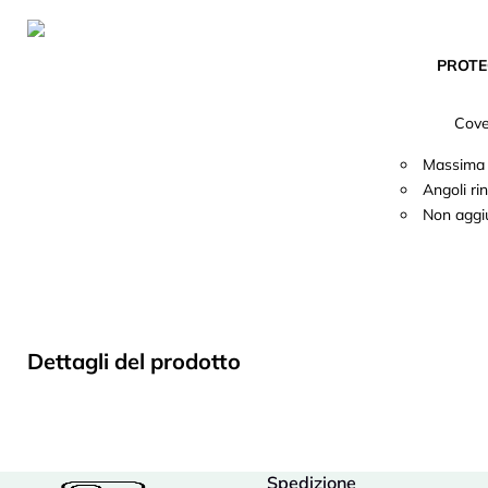
PROTE
Cove
Massima p
Angoli rin
Non aggiu
Dettagli del prodotto
Spedizione