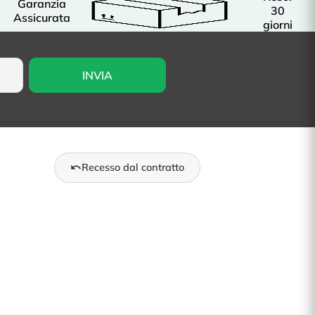
Garanzia
30
Assicurata
giorni
Recesso dal contratto