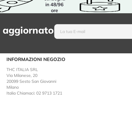
in 48/96
ore
 aggiornato
INFORMAZIONI NEGOZIO
THC ITALIA SRL
Via Milanese, 20
20099 Sesto San Giovanni
Milano
Italia
Chiamaci: 02 9713 1721