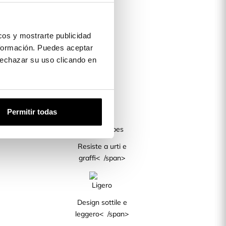
os y mostrarte publicidad
formación. Puedes aceptar
 rechazar su uso clicando en
Permitir todas
Resiste a urti e
graffi< /span>
Design sottile e
leggero< /span>