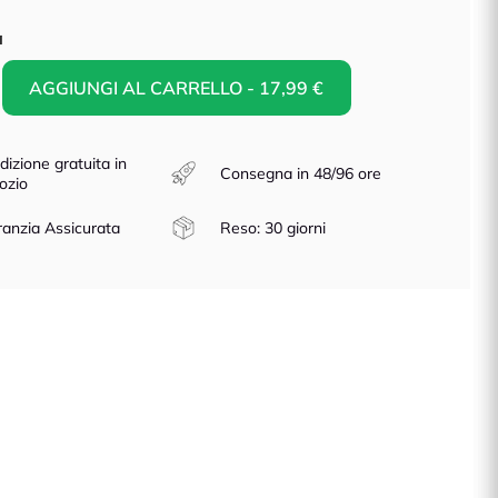
à
AGGIUNGI AL CARRELLO - 17,99 €
dizione gratuita in
Consegna in 48/96 ore
ozio
anzia Assicurata
Reso: 30 giorni