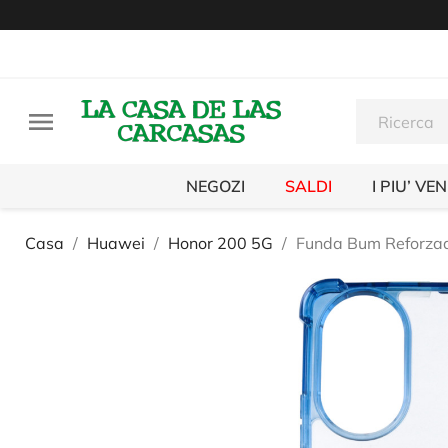

NEGOZI
SALDI
I PIU’ VE
Casa
Huawei
Honor 200 5G
Funda Bum Reforza