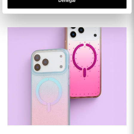
Denegar
Lo voglio!