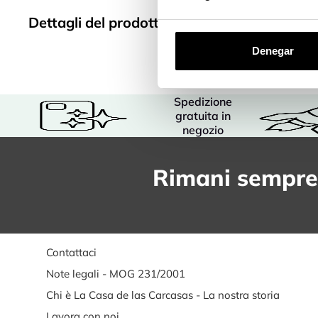
Dettagli del prodotto
Denegar
Spedizione
gratuita in
negozio
Rimani sempre
Contattaci
Note legali - MOG 231/2001
Chi è La Casa de las Carcasas - La nostra storia
Lavora con noi