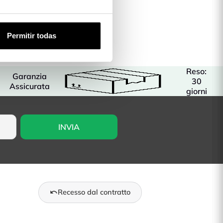
Permitir todas
Reso:
Garanzia
30
Assicurata
giorni
Recesso dal contratto