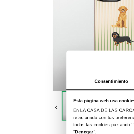
Consentimiento
Esta página web usa cookie

En LA CASA DE LAS CARCASAS 
relacionada con tus preferenc
todas las cookies pulsando ‘’
"
Denegar
".