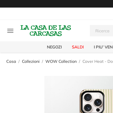

NEGOZI
SALDI
I PIU’ VE
Casa
Collezioni
WOW Collection
Cover Heat - D