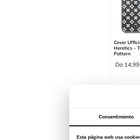
Cover Uffic
Heretics - 
Pattern
Da 14,99
Consentimiento
Esta página web usa cookie