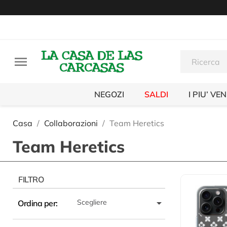

NEGOZI
SALDI
I PIU’ VE
Casa
Collaborazioni
Team Heretics
Team Heretics
FILTRO

Scegliere
Ordina per: