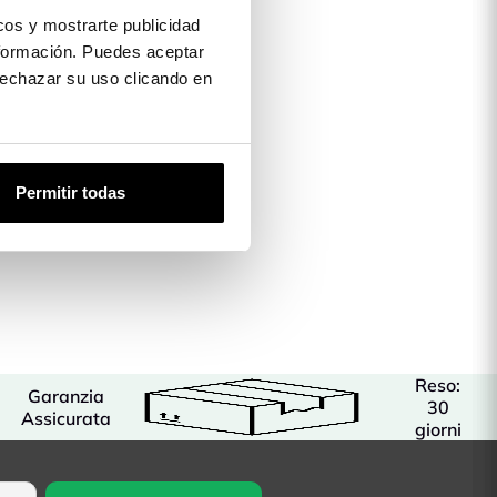
os y mostrarte publicidad
formación. Puedes aceptar
 rechazar su uso clicando en
Permitir todas
Reso:
Garanzia
30
Assicurata
giorni