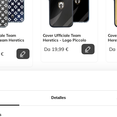
iale Team
Cover Ufficiale Team
Cove
Team Heretics
Heretics - Logo Piccolo
Here
Da 19,99 €
Da 
 €
Detalles
s