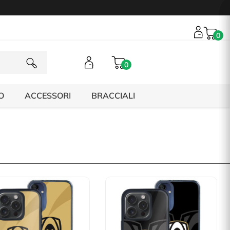
0
0
O
ACCESSORI
BRACCIALI