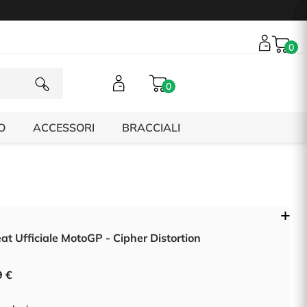
0
0
O
ACCESSORI
BRACCIALI
at Ufficiale MotoGP - Cipher Distortion
9 €