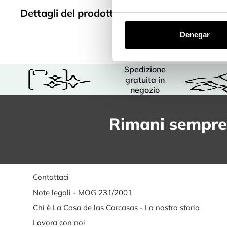
Dettagli del prodotto
Denegar
Spedizione
gratuita in
negozio
Rimani sempre
Contattaci
Note legali - MOG 231/2001
Chi è La Casa de las Carcasas - La nostra storia
Lavora con noi