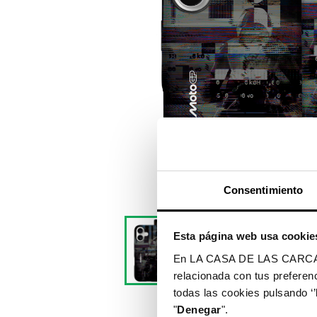
Consentimiento
Esta página web usa cookie
En LA CASA DE LAS CARCASAS 
relacionada con tus preferenc
todas las cookies pulsando ‘’
"
Denegar
".