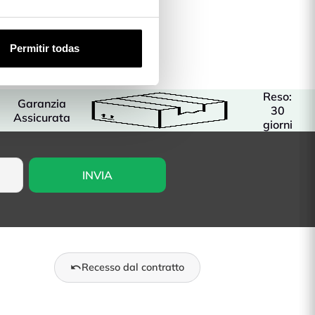
Permitir todas
Reso:
Garanzia
30
Assicurata
giorni
Recesso dal contratto