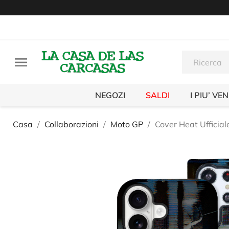

NEGOZI
SALDI
I PIU’ VE
Casa
Collaborazioni
Moto GP
Cover Heat Ufficial