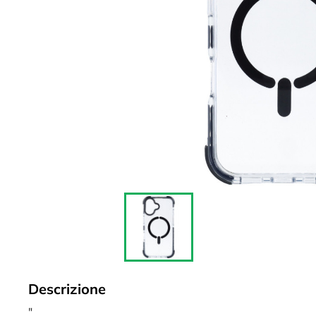
Descrizione
"