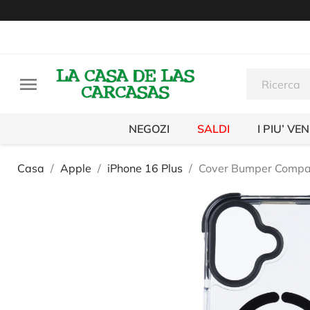

NEGOZI
SALDI
I PIU’ VE
Casa
Apple
iPhone 16 Plus
Cover Bumper Compati