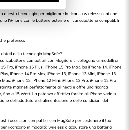
gSafe?
o questa tecnologia per migliorare la ricarica wireless: contiene
ano l'iPhone con le batterie esterne e i caricabatterie compatibili
che preferisci.
 dotati della tecnologia MagSafe?
caricabatterie compatibili con MagSafe si collegano ai modelli di
 15 Pro, iPhone 15 Plus, iPhone 15 Pro Max, los iPhone 14, iPhone
 Plus, iPhone 14 Pro Max, iPhone 13, iPhone 13 Mini, iPhone 13
o Max, iPhone 12, iPhone 12 Mini, iPhone 12 Pro, iPhone 12 Pro
amite magneti perfettamente allineati e offre una ricarica
a, fino a 15 Watt. La potenza effettiva fornita all'iPhone varia a
ione dell'adattatore di alimentazione e delle condizioni del
i nostri accessori compatibili con MagSafe per sostenere il tuo
er ricaricarlo in modalità wireless o acquistare una batteria