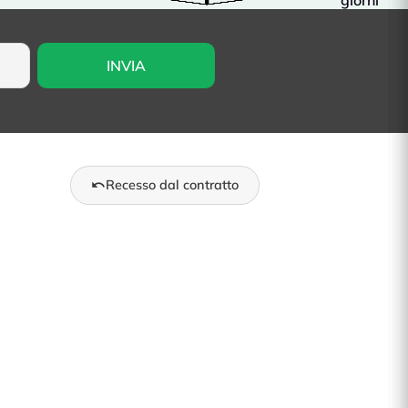
giorni
Recesso dal contratto