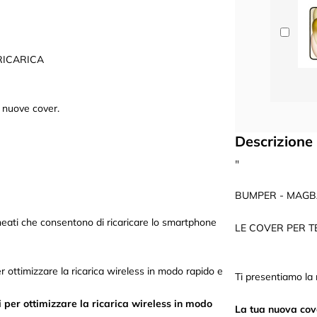
RICARICA
e nuove cover.
Descrizione
"
BUMPER - MAGB
eati che consentono di ricaricare lo smartphone
LE COVER PER T
r ottimizzare la ricarica wireless in modo rapido e
Ti presentiamo la 
i per ottimizzare la ricarica wireless in modo
La tua nuova cove