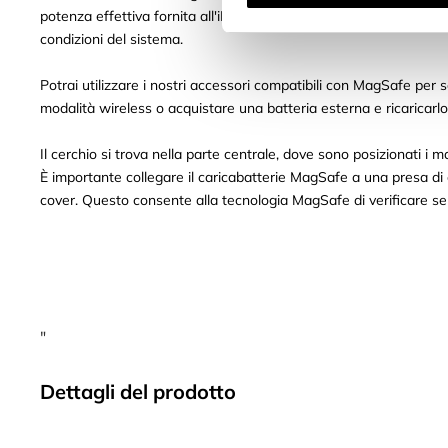
potenza effettiva fornita all'iPhone varia a seconda della tensio
condizioni del sistema.
Potrai utilizzare i nostri accessori compatibili con MagSafe per s
modalità wireless o acquistare una batteria esterna e ricaricarl
Il cerchio si trova nella parte centrale, dove sono posizionati i m
È importante collegare il caricabatterie MagSafe a una presa di 
cover. Questo consente alla tecnologia MagSafe di verificare se
"
Dettagli del prodotto