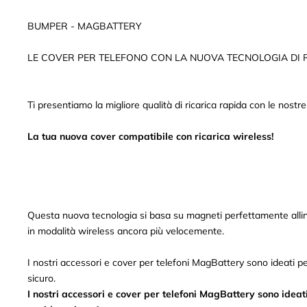
BUMPER - MAGBATTERY
LE COVER PER TELEFONO CON LA NUOVA TECNOLOGIA DI 
Ti presentiamo la migliore qualità di ricarica rapida con le nostr
La tua nuova cover compatibile con ricarica wireless!
Questa nuova tecnologia si basa su magneti perfettamente allin
in modalità wireless ancora più velocemente.
I nostri accessori e cover per telefoni MagBattery sono ideati pe
sicuro.
I nostri accessori e cover per telefoni MagBattery sono ideat