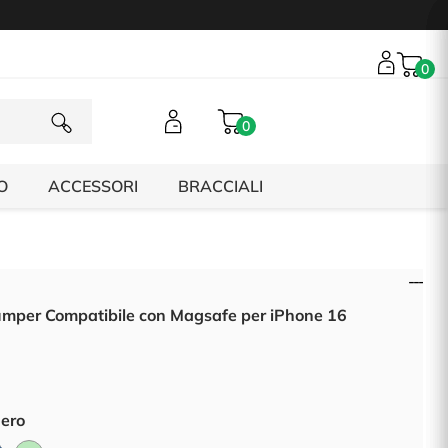
0
0
O
ACCESSORI
BRACCIALI
mper Compatibile con Magsafe per iPhone 16
Nero