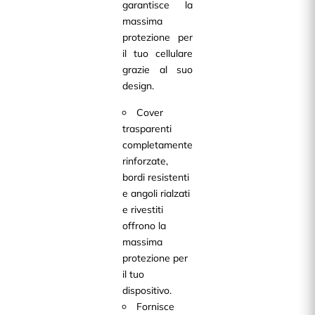
garantisce la
massima
protezione per
il tuo cellulare
grazie al suo
design.
Cover
trasparenti
completamente
rinforzate,
bordi resistenti
e angoli rialzati
e rivestiti
offrono la
massima
protezione per
il tuo
dispositivo.
Fornisce