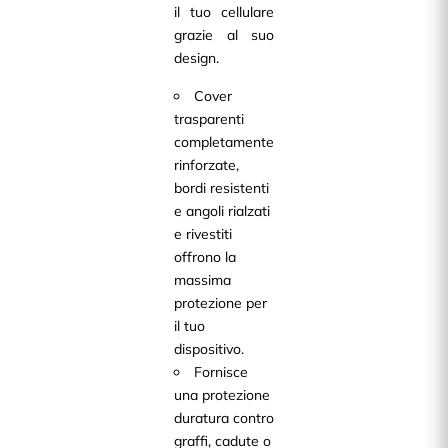
il tuo cellulare
grazie al suo
design.
Cover
trasparenti
completamente
rinforzate,
bordi resistenti
e angoli rialzati
e rivestiti
offrono la
massima
protezione per
il tuo
dispositivo.
Fornisce
una protezione
duratura contro
graffi, cadute o