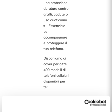
una protezione
duratura contro
graffi, cadute o
uso quotidiano.
Essenziale
per
accompagnare
e proteggere il
tuo telefono.
Disponiamo di
cover per oltre
400 modelli di
telefoni cellulari
disponibili per
te!
Dettagli del prodotto