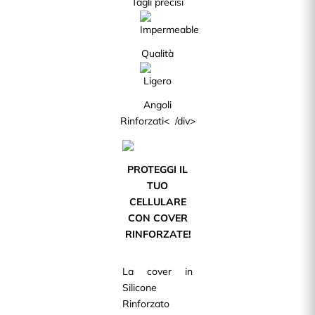
Tagli precisi
Qualità
Angoli
Rinforzati< /div>
PROTEGGI IL
TUO
CELLULARE
CON COVER
RINFORZATE!
La cover in
Silicone
Rinforzato