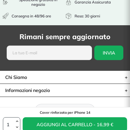
Garanzia Assicurata
negozio
Consegna in 48/96 ore
Reso: 30 giorni
Rimani sempre aggiornato
Chi Siamo
Informazioni negozio
Recesso dal contratto
Cover rinforzata per iPhone 14
AGGIUNGI AL CARRELLO - 16,99 €
© 2026— La Casa de Las Carcasas