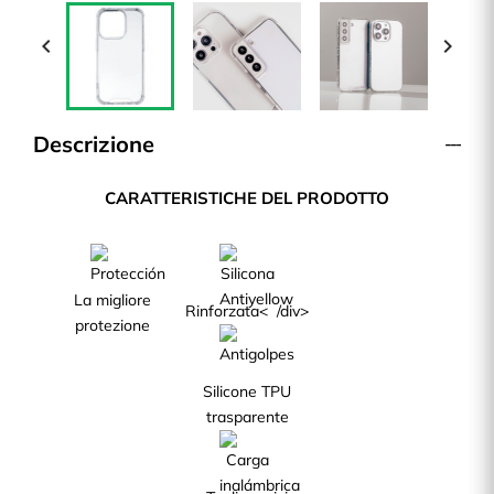


Descrizione
CARATTERISTICHE DEL PRODOTTO
La migliore
Rinforzata< /div>
protezione
Silicone TPU
trasparente