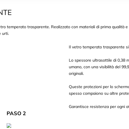
NTE
tro temperato trasparente. Realizzato con materiali di prima qualità e
urti.
Il vetro temperato trasparente si
Lo spessore ultrasottile di 0,38 
umano, con una visibilità del 99,9
originali.
Queste protezioni per lo schermo 
spesso compaiono su altre prote
Garantisce resistenza per ogni at
PASO 2