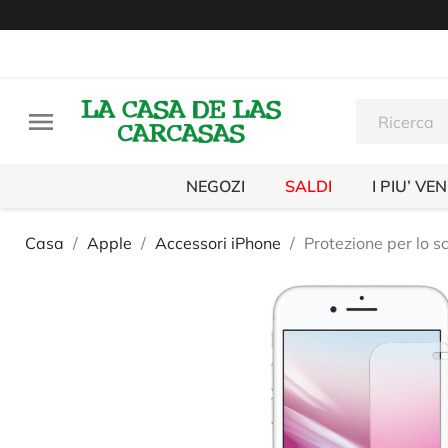

NEGOZI
SALDI
I PIU’ VE
Casa
Apple
Accessori iPhone
Protezione per lo 