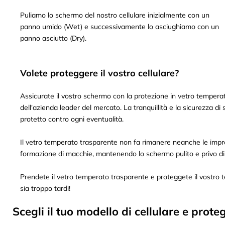
Puliamo lo schermo del nostro cellulare inizialmente con un
panno umido (Wet) e successivamente lo asciughiamo con un
panno asciutto (Dry).
Volete proteggere il vostro cellulare?
Assicurate il vostro schermo con la protezione in vetro temperat
dell'azienda leader del mercato. La tranquillità e la sicurezza di
protetto contro ogni eventualità.
Il vetro temperato trasparente non fa rimanere neanche le impron
formazione di macchie, mantenendo lo schermo pulito e privo di 
Prendete il vetro temperato trasparente e proteggete il vostro 
sia troppo tardi!
Scegli il tuo modello di cellulare e pro