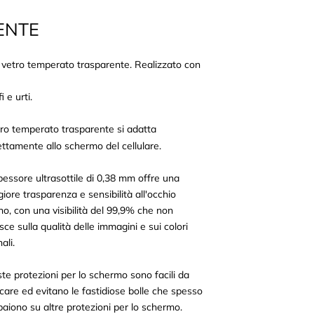
ENTE
 vetro temperato trasparente. Realizzato con
 e urti.
etro temperato trasparente si adatta
ettamente allo schermo del cellulare.
pessore ultrasottile di 0,38 mm offre una
iore trasparenza e sensibilità all'occhio
o, con una visibilità del 99,9% che non
isce sulla qualità delle immagini e sui colori
nali.
te protezioni per lo schermo sono facili da
icare ed evitano le fastidiose bolle che spesso
aiono su altre protezioni per lo schermo.