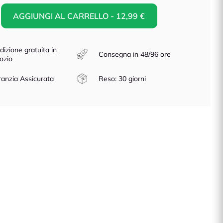
AGGIUNGI AL CARRELLO - 12,99 €
dizione gratuita in
Consegna in 48/96 ore
ozio
anzia Assicurata
Reso: 30 giorni