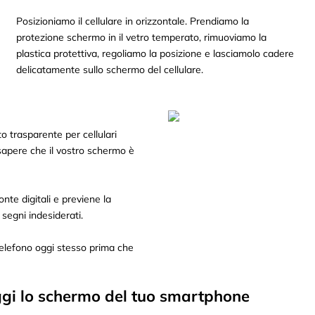
Posizioniamo il cellulare in orizzontale. Prendiamo la
protezione schermo in il vetro temperato, rimuoviamo la
plastica protettiva, regoliamo la posizione e lasciamolo cadere
delicatamente sullo schermo del cellulare.
o trasparente per cellulari
 sapere che il vostro schermo è
te digitali e previene la
segni indesiderati.
telefono oggi stesso prima che
teggi lo schermo del tuo smartphone