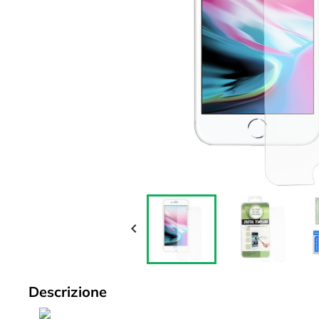

Descrizione