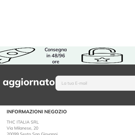
Consegna
in 48/96
ore
 aggiornato
INFORMAZIONI NEGOZIO
THC ITALIA SRL
Via Milanese, 20
20099 Sesto San Giovanni