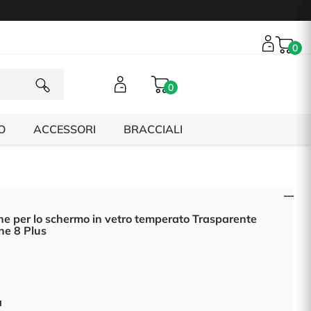
0
0
O
ACCESSORI
BRACCIALI
ne per lo schermo in vetro temperato Trasparente
ne 8 Plus
à