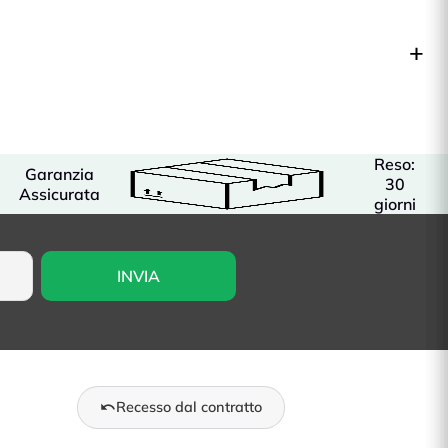
Reso:
Garanzia
30
Assicurata
giorni
Recesso dal contratto