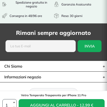
Spedizione gratuita in
Garanzia Assicurata
negozio
Consegna in 48/96 ore
Reso: 30 giorni
Rimani sempre aggiornato
Chi Siamo
Informazioni negozio
Recesso dal contratto
Vetro Temperato Trasparente per iPhone 11 Pro
AGGIUNGI AL CARRELLO - 12,99 €
© 2026— La Casa de Las Carcasas