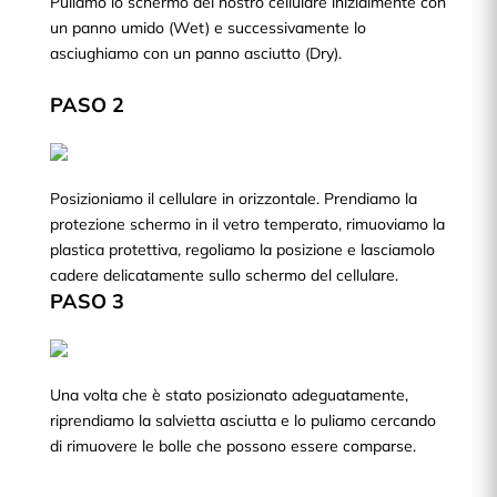
Puliamo lo schermo del nostro cellulare inizialmente con
un panno umido (Wet) e successivamente lo
asciughiamo con un panno asciutto (Dry).
PASO 2
Posizioniamo il cellulare in orizzontale. Prendiamo la
protezione schermo in il vetro temperato, rimuoviamo la
plastica protettiva, regoliamo la posizione e lasciamolo
cadere delicatamente sullo schermo del cellulare.
PASO 3
Una volta che è stato posizionato adeguatamente,
riprendiamo la salvietta asciutta e lo puliamo cercando
di rimuovere le bolle che possono essere comparse.