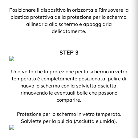
Posizionare il dispositivo in orizzontale.Rimuovere la
plastica protettiva della protezione per lo schermo,
allinearla allo schermo e appoggiarla
delicatamente.
STEP 3
Una volta che la protezione per lo schermo in vetro
temperato è completamente posizionata, pulire di
nuovo lo schermo con la salvietta asciutta,
rimuovendo le eventuali bolle che possono
comparire.
Protezione per lo schermo in vetro temperato.
Salviette per la pulizia (Asciutta e umida).