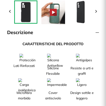


Descrizione
CARATTERISTICHE DEL PRODOTTO
Lati Rinforzati
Silicone
Resiste a urti e
Flessibile
graffi
Microfibra
Cover
Design sottile e
morbida
antiscivolo
leggero