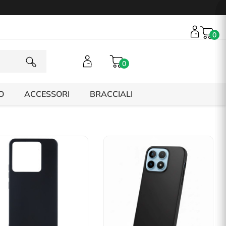
0
0
O
ACCESSORI
BRACCIALI