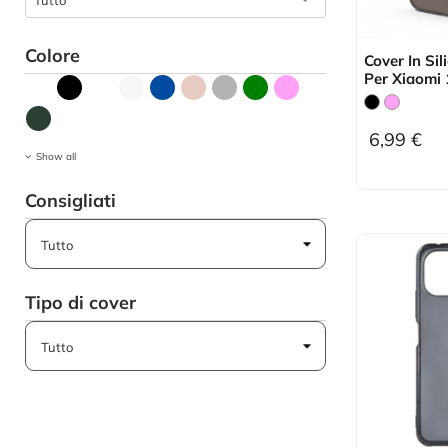
Tutto
Colore
Cover In Sil
Per Xiaomi 
6,99 €
Show all
Consigliati
Tipo di cover