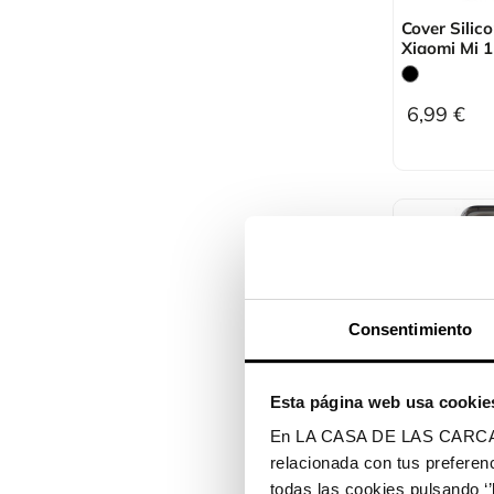
Cover Silic
Xiaomi Mi 1
6,99 €
Consentimiento
Esta página web usa cookie
En LA CASA DE LAS CARCASAS 
Cover Silic
relacionada con tus preferenc
Xiaomi Red
todas las cookies pulsando ‘’