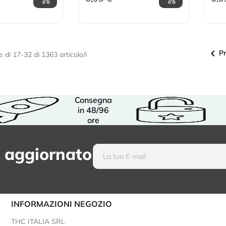

P
e di 17-32 di 1363 articolo/i
Consegna
in 48/96
ore
 aggiornato
INFORMAZIONI NEGOZIO
THC ITALIA SRL