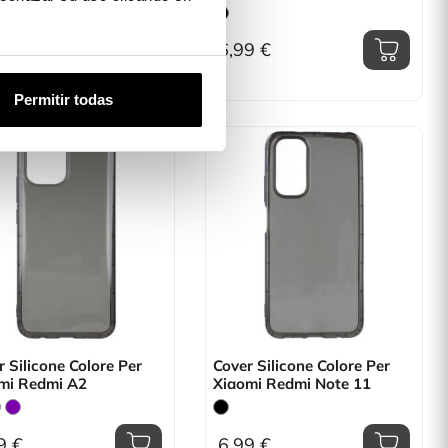
9 €
6,99 €
Permitir todas
 Silicone Colore Per
Cover Silicone Colore Per
mi Redmi A2
Xiaomi Redmi Note 11
9 €
6,99 €