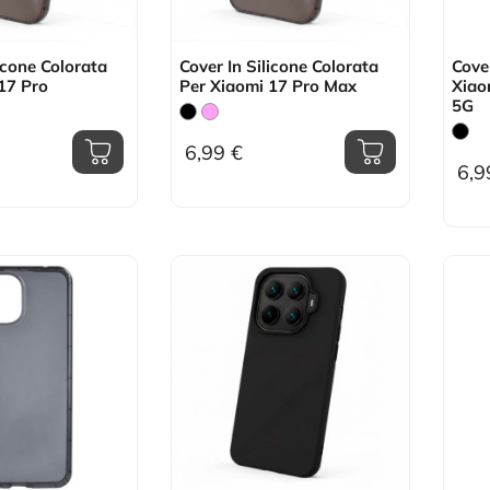
icone Colorata
Cover In Silicone Colorata
Cover
17 Pro
Per Xiaomi 17 Pro Max
Xiao
5G
6,99 €
6,9