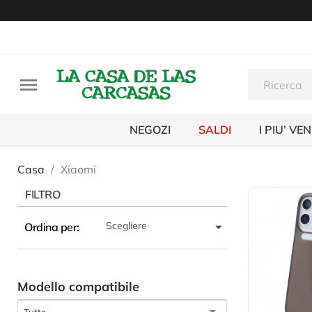

NEGOZI
SALDI
I PIU’ VE
Casa
Xiaomi
FILTRO

Scegliere
Ordina per:
Modello compatibile