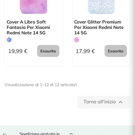
Cover A Libro Soft
Cover Glitter Premium
Fantasia Per Xiaomi
Per Xiaomi Redmi Note
Redmi Note 14 5G
14 5G
19,99 €
17,99 €
Esaurito
Esaurito
Visualizzazione di 1-12 di 12 articolo/i
Torna all'inizio

Spedizione gratuita in