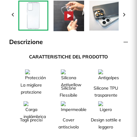


Descrizione
CARATTERISTICHE DEL PRODOTTO
La migliore
Silicone
Silicone TPU
protezione
Flessibile
trasparente
Tagli precisi
Cover
Design sottile e
antiscivolo
leggero