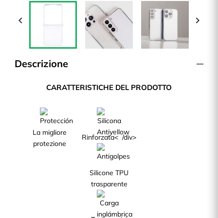


Descrizione
CARATTERISTICHE DEL PRODOTTO
La migliore
Rinforzata< /div>
protezione
Silicone TPU
trasparente