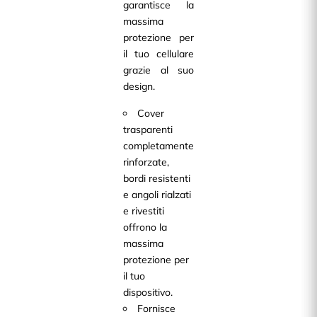
garantisce la
massima
protezione per
il tuo cellulare
grazie al suo
design.
Cover
trasparenti
completamente
rinforzate,
bordi resistenti
e angoli rialzati
e rivestiti
offrono la
massima
protezione per
il tuo
dispositivo.
Fornisce