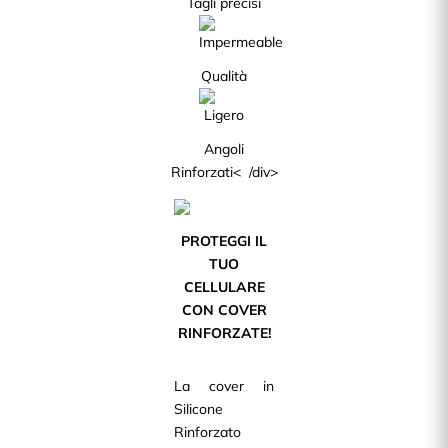
Tagli precisi
Qualità
Angoli
Rinforzati< /div>
PROTEGGI IL
TUO
CELLULARE
CON COVER
RINFORZATE!
La cover in
Silicone
Rinforzato