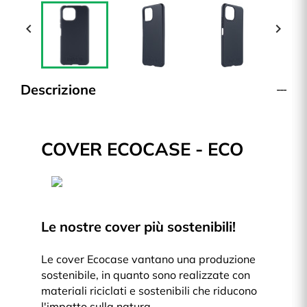


Descrizione
COVER ECOCASE - ECO
Le nostre cover più sostenibili!
Le cover Ecocase vantano una produzione
sostenibile, in quanto sono realizzate con
materiali riciclati e sostenibili che riducono
l'impatto sulla natura.