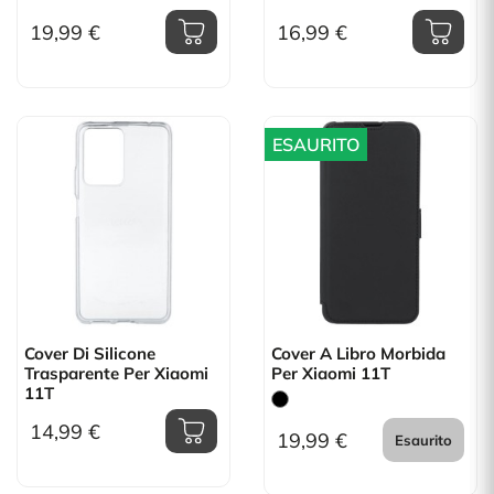
19,99 €
16,99 €
ESAURITO
Cover Di Silicone
Cover A Libro Morbida
Trasparente Per Xiaomi
Per Xiaomi 11T
11T
14,99 €
19,99 €
Esaurito