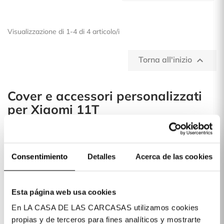
Visualizzazione di 1-4 di 4 articolo/i
Torna all'inizio

Cover e accessori personalizzati
per Xiaomi 11T
A La Casa de las Carcasas sono arrivate le cover per i modelli
più attesi di Xiaomi
Consentimiento
Detalles
Acerca de las cookies
Esta página web usa cookies
Abbiamo diversi tipi di cover per soddisfare ogni tua
En LA CASA DE LAS CARCASAS utilizamos cookies
esigenza. Dalle basic come la silicone in tinta unita, ultra
propias y de terceros para fines analíticos y mostrarte