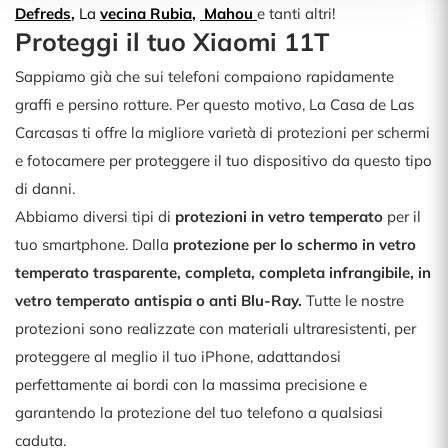
Defreds
,
La
vecina
Rubia
,
Mahou
e tanti altri!
Proteggi il tuo Xiaomi 11T
Sappiamo già che sui telefoni compaiono rapidamente
graffi e persino rotture. Per questo motivo, La Casa de Las
Carcasas ti offre la migliore varietà di protezioni per schermi
e fotocamere per proteggere il tuo dispositivo da questo tipo
di danni.
Abbiamo diversi tipi di
protezioni in vetro temperato
per il
tuo smartphone. Dalla
protezione per lo schermo in vetro
temperato trasparente, completa, completa infrangibile, in
vetro temperato antispia o anti Blu-Ray.
Tutte le nostre
protezioni sono realizzate con materiali ultraresistenti, per
proteggere al meglio il tuo iPhone, adattandosi
perfettamente ai bordi con la massima precisione e
garantendo la protezione del tuo telefono a qualsiasi
caduta.