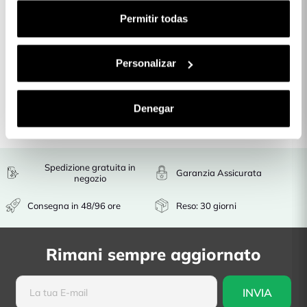
Permitir todas
Visualizzazione di 1-3 di 3 articolo/i
Personalizar
Torna all'inizio

Denegar
Spedizione gratuita in
Garanzia Assicurata
negozio
Consegna in 48/96 ore
Reso: 30 giorni
Rimani sempre aggiornato