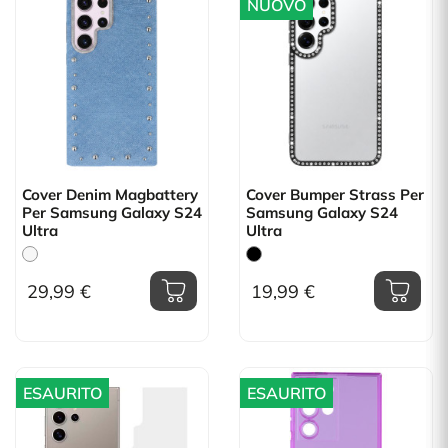
NUOVO
Cover Denim Magbattery
Cover Bumper Strass Per
Per Samsung Galaxy S24
Samsung Galaxy S24
Ultra
Ultra
29,99 €
19,99 €
ESAURITO
ESAURITO