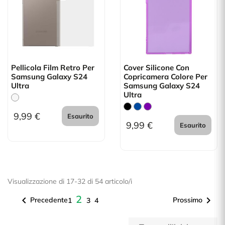
Pellicola Film Retro Per
Cover Silicone Con
Samsung Galaxy S24
Copricamera Colore Per
Ultra
Samsung Galaxy S24
Ultra
9,99 €
Esaurito
9,99 €
Esaurito
Visualizzazione di 17-32 di 54 articolo/i
2


Precedente
Prossimo
1
3
4