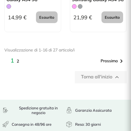
14,99 €
21,99 €
Esaurito
Esaurito
Visualizzazione di 1-16 di 27 articolo/i
1

Prossimo
2
Torna all'inizio

Spedizione gratuita in
Garanzia Assicurata
negozio
Consegna in 48/96 ore
Reso: 30 giorni