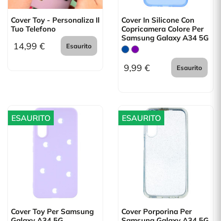
Cover Toy - Personaliza Il
Cover In Silicone Con
Tuo Telefono
Copricamera Colore Per
Samsung Galaxy A34 5G
14,99 €
Esaurito
9,99 €
Esaurito
ESAURITO
ESAURITO
Cover Toy Per Samsung
Cover Porporina Per
Galaxy A34 5G
Samsung Galaxy A34 5G