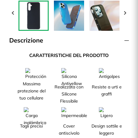


Descrizione
CARATTERISTICHE DEL PRODOTTO
Massima
Realizzata con
Resiste a urti e
protezione del
Silicone
graffi
tuo cellulare
Flessibile
Tagli precisi
Cover
Design sottile e
antiscivolo
leggero