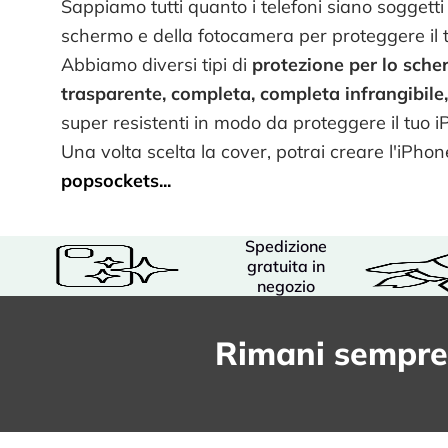
Sappiamo tutti quanto i telefoni siano soggetti a
schermo e della fotocamera per proteggere il t
Abbiamo diversi tipi di
protezione per lo sche
trasparente, completa, completa infrangibile,
super resistenti in modo da proteggere il tuo 
Una volta scelta la cover, potrai creare l'i
popsockets
...
Spedizione
gratuita in
negozio
Rimani sempre