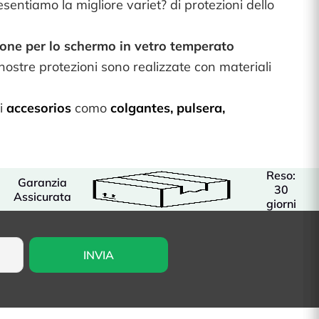
esentiamo la migliore variet? di protezioni dello
ione per lo schermo in vetro temperato
nostre protezioni sono realizzate con materiali
di
accesorios
como
colgantes
,
pulsera
,
Reso:
Garanzia
30
Assicurata
giorni