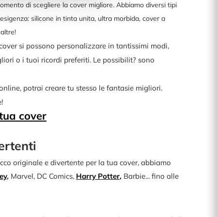
momento di scegliere la cover migliore. Abbiamo diversi tipi
esigenza: silicone in tinta unita, ultra morbida, cover a
altre!
cover si possono personalizzare in tantissimi modi,
gliori o i tuoi ricordi preferiti. Le possibilit? sono
online, potrai creare tu stesso le fantasie migliori.
!
 tua cover
ertenti
tocco originale e divertente per la tua cover, abbiamo
ey
,
Marvel, DC Comics,
Harry Potter
,
Barbie... fino alle