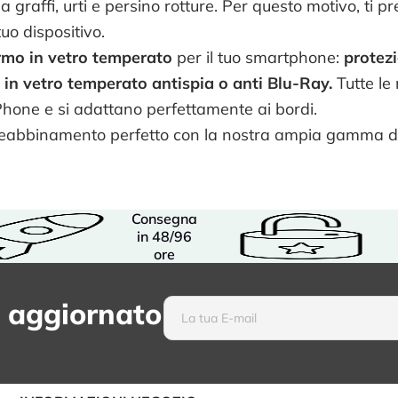
 graffi, urti e persino rotture. Per questo motivo, ti pr
uo dispositivo.
rmo in vetro temperato
per il tuo smartphone:
protez
 in vetro temperato antispia o anti Blu-Ray.
Tutte le 
iPhone e si adattano perfettamente ai bordi.
Phoneabbinamento perfetto con la nostra ampia gamma 
Consegna
in 48/96
ore
 aggiornato