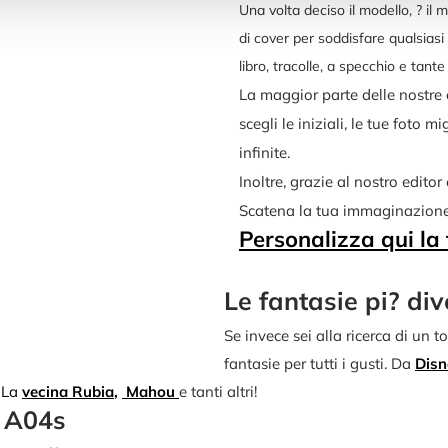
Una volta deciso il modello, ? il 
di cover per soddisfare qualsiasi 
libro, tracolle, a specchio e tante 
La maggior parte delle nostre 
scegli le iniziali, le tue foto mi
infinite.
Inoltre, grazie al nostro editor 
Scatena la tua immaginazione
Personalizza qui la
Le fantasie pi? div
Se invece sei alla ricerca di un 
fantasie per tutti i gusti. Da
Disn
La
vecina
Rubia
,
Mahou
e tanti altri!
y A04s