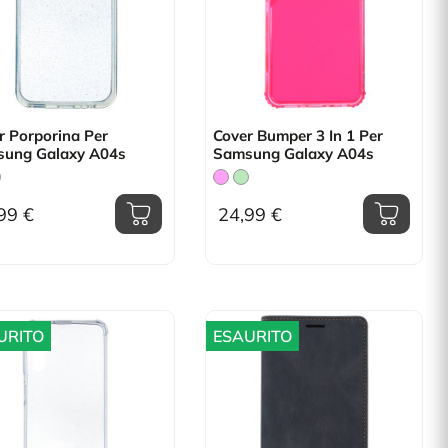
r Porporina Per
Cover Bumper 3 In 1 Per
ung Galaxy A04s
Samsung Galaxy A04s
99 €
24,99 €
URITO
ESAURITO