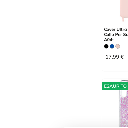
Cover Ultra
Collo Per 
A04s
17,99 €
ESAURITO