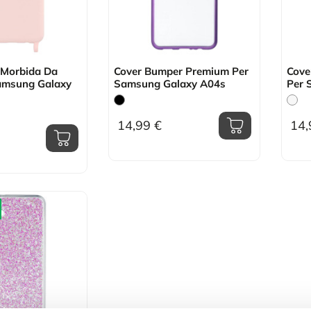
 Morbida Da
Cover Bumper Premium Per
Cove
Samsung Galaxy
Samsung Galaxy A04s
Per 
14,99 €
14,