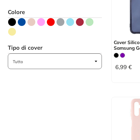
Colore
Cover Silic
Tipo di cover
Samsung G
6,99 €