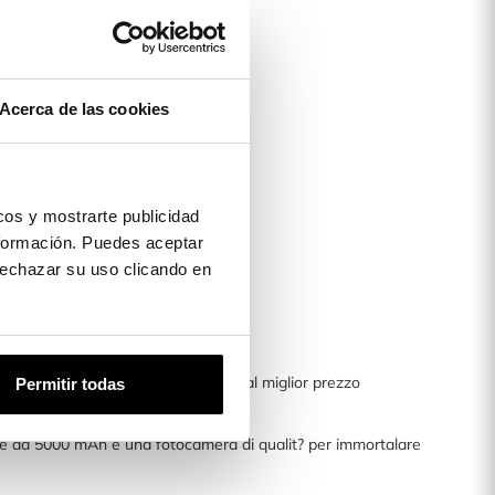
Acerca de las cookies
os y mostrarte publicidad
formación. Puedes aceptar
 rechazar su uso clicando en
restazioni e un fantastico design al miglior prezzo
Permitir todas
nte da 5000 mAh e una fotocamera di qualit? per immortalare