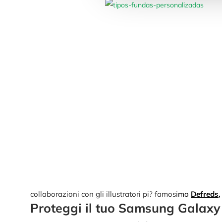
collaborazioni con gli illustratori pi? famosi
mo
Defreds
,
Proteggi il tuo Samsung Galax