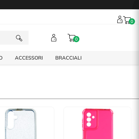
0
0
O
ACCESSORI
BRACCIALI