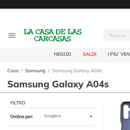

NEGOZI
SALDI
I PIU’ VE
Casa
Samsung
Samsung Galaxy A04s
Samsung Galaxy A04s
FILTRO

Scegliere
Ordina per: