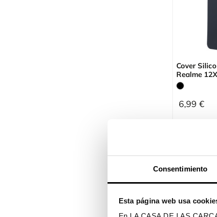
Cover Silic
Realme 12X
6,99 €
Visualizzazione
Consentimiento
Esta página web usa cookie
En LA CASA DE LAS CARCASAS 