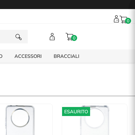
0
0
O
ACCESSORI
BRACCIALI
ESAURITO