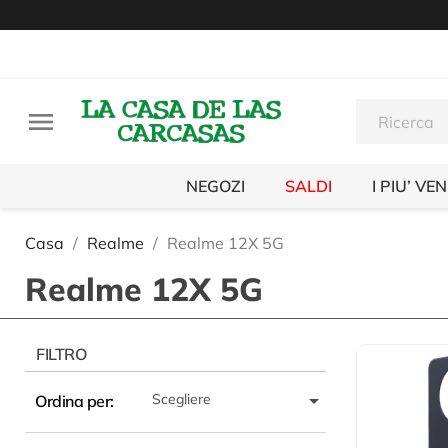

NEGOZI
SALDI
I PIU’ VE
Casa
Realme
Realme 12X 5G
Realme 12X 5G
FILTRO

Scegliere
Ordina per: