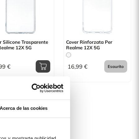
r Silicone Trasparente
Cover Rinforzata Per
Realme 12X 5G
Realme 12X 5G
99 €
16,99 €
Esaurito
Acerca de las cookies
os y mostrarte publicidad