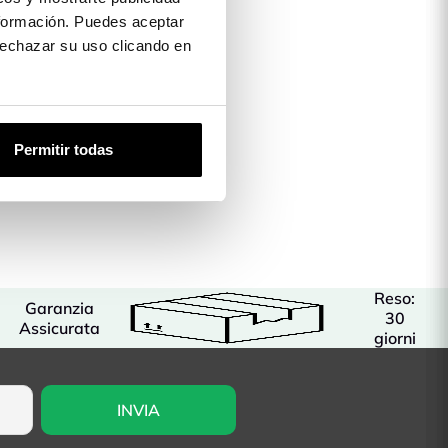
formación. Puedes aceptar
 rechazar su uso clicando en
Permitir todas
Reso:
Garanzia
30
Assicurata
giorni