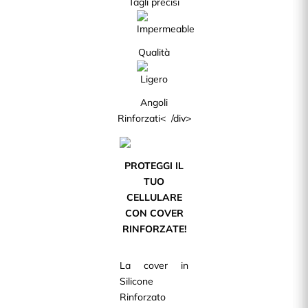
Tagli precisi
Qualità
Angoli
Rinforzati< /div>
PROTEGGI IL
TUO
CELLULARE
CON COVER
RINFORZATE!
La cover in
Silicone
Rinforzato