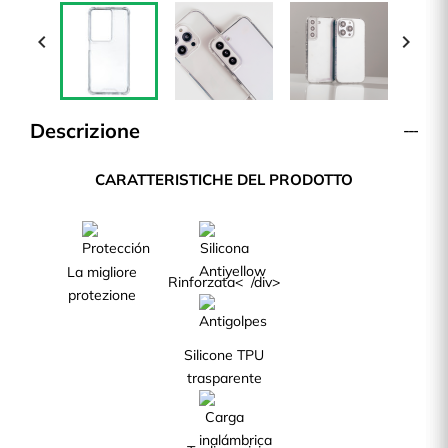


Descrizione
CARATTERISTICHE DEL PRODOTTO
La migliore
Rinforzata< /div>
protezione
Silicone TPU
trasparente