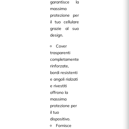
garantisce la
massima
protezione per
il tuo cellulare
grazie al suo
design.
Cover
trasparenti
completamente
rinforzate,
bordi resistenti
e angoli rialzati
e rivestiti
offrono la
massima
protezione per
il tuo
dispositivo.
Fornisce