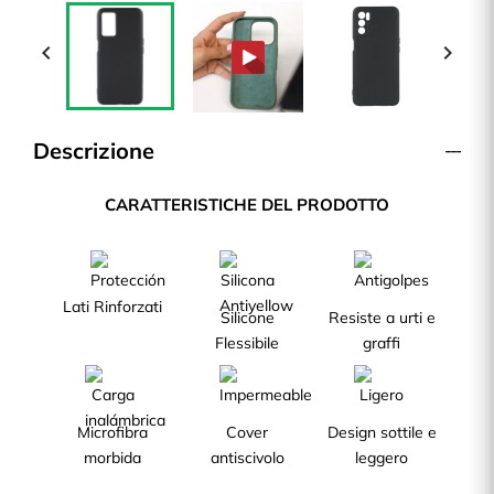


Descrizione
CARATTERISTICHE DEL PRODOTTO
Lati Rinforzati
Silicone
Resiste a urti e
Flessibile
graffi
Microfibra
Cover
Design sottile e
morbida
antiscivolo
leggero