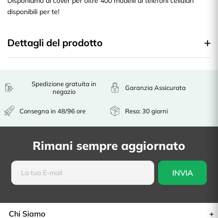
Disponiamo di cover per oltre 400 modelli di telefoni cellulari
disponibili per te!
Dettagli del prodotto
Spedizione gratuita in
Garanzia Assicurata
negozio
Consegna in 48/96 ore
Reso: 30 giorni
Rimani sempre aggiornato
Chi Siamo