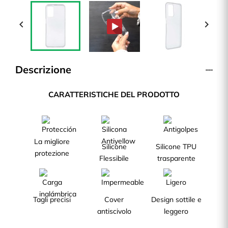


Descrizione
CARATTERISTICHE DEL PRODOTTO
La migliore
Silicone
Silicone TPU
protezione
Flessibile
trasparente
Tagli precisi
Cover
Design sottile e
antiscivolo
leggero