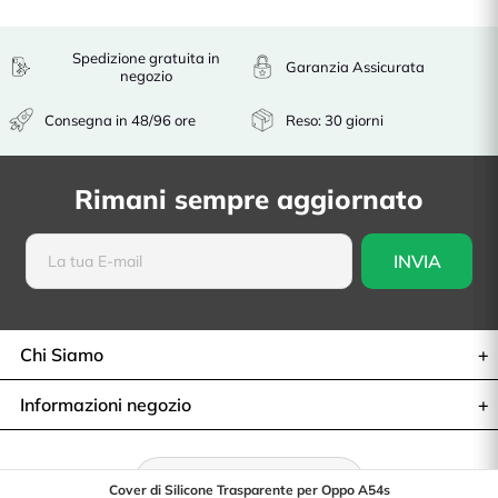
Spedizione gratuita in
Garanzia Assicurata
negozio
Consegna in 48/96 ore
Reso: 30 giorni
Rimani sempre aggiornato
Chi Siamo
Informazioni negozio
Recesso dal contratto
Cover di Silicone Trasparente per Oppo A54s